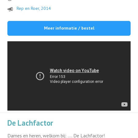
Rep en Roer, 2014
Meer informatie / bestel
De Lachfactor
Dames en heren, welkom bij: …. De Lachfactor!