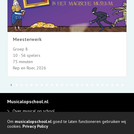
Meesterwerk
Groep 8
10 - 56 spelers
75 minuten
Rep en Roer, 2026
Musicalopschool.nl
Over musical op school
Disclaimer en privacy
Om
musicalopschool.nl
goed te laten functioneren gebruiken wij
Adverteren
cookies.
Privacy Policy