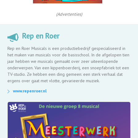
(Advertenties)
Rep en Roer
Rep en Roer Musicals is een productiebedrijf gespecialiseerd in
het maken van musicals voor de basisschool. In de afgelopen tien
jaar hebben we musicals gemaakt over zeer uiteenlopende
onderwerpen. Van een kippenboerderij, een snoepfabriek tot een
TV-studio. Ze hebben een ding gemeen: een sterk verhaal dat
ergens over gaat met vlotte, gevarieerde muziek.
www.repenroer.nl