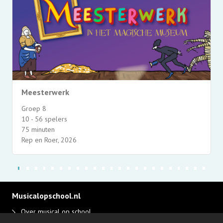
Meesterwerk
Groep 8
10 - 56 spelers
75 minuten
Rep en Roer, 2026
Musicalopschool.nl
Over musical op school
Disclaimer en privacy