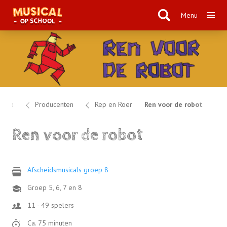
Menu
ome
Producenten
Rep en Roer
Ren voor de robot
Ren voor de robot
Afscheidsmusicals groep 8
Groep 5, 6, 7 en 8
11 - 49 spelers
Ca. 75 minuten