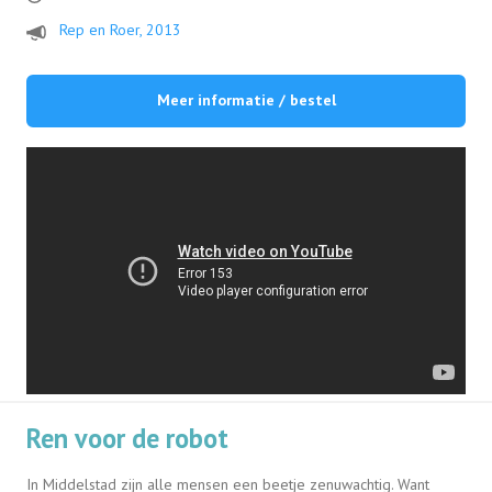
Rep en Roer, 2013
Meer informatie / bestel
Ren voor de robot
In Middelstad zijn alle mensen een beetje zenuwachtig. Want