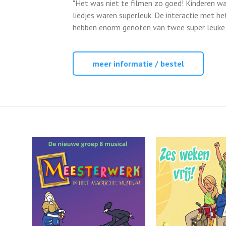
"Het was niet te filmen zo goed! Kinderen w
liedjes waren superleuk. De interactie met he
hebben enorm genoten van twee super leuke
meer informatie / bestel