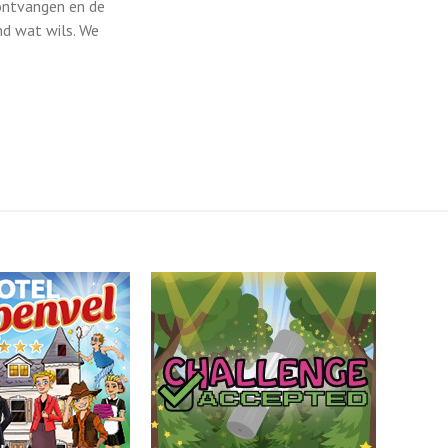
 ontvangen en de
nd wat wils. We