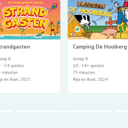
trandgasten
Camping De Hooiberg
roep 8
Groep 8
 - 54 spelers
10 - 54+ spelers
5 minuten
75 minuten
p en Roer, 2025
Rep en Roer, 2024