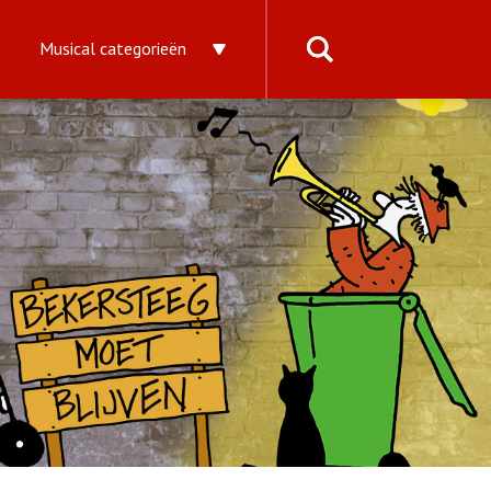
Musical categorieën