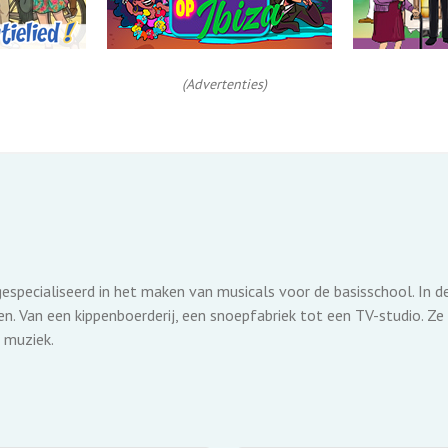
(Advertenties)
gespecialiseerd in het maken van musicals voor de basisschool. In 
. Van een kippenboerderij, een snoepfabriek tot een TV-studio. Ze
 muziek.