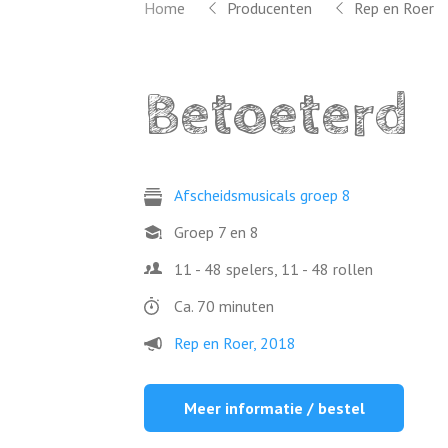
Home
Producenten
Rep en Roer
Betoeterd
Afscheidsmusicals groep 8
Groep 7 en 8
11 - 48 spelers, 11 - 48 rollen
Ca. 70 minuten
Rep en Roer, 2018
Meer informatie / bestel