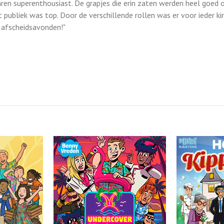
aren superenthousiast. De grapjes die erin zaten werden heel goed
t publiek was top. Door de verschillende rollen was er voor ieder ki
 afscheidsavonden!"