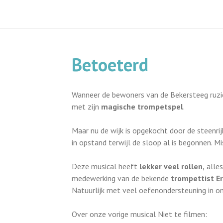
Betoeterd
Wanneer de bewoners van de Bekersteeg ruzie 
met zijn
magische trompetspel
.
Maar nu de wijk is opgekocht door de steenr
in opstand terwijl de sloop al is begonnen. Mi
Deze musical heeft
lekker veel rollen
,
alles
medewerking van de bekende
trompettist E
Natuurlijk met veel oefenondersteuning in o
Over onze vorige musical Niet te filmen: