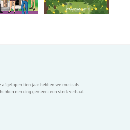
de afgelopen tien jaar hebben we musicals
 hebben een ding gemeen: een sterk verhaal