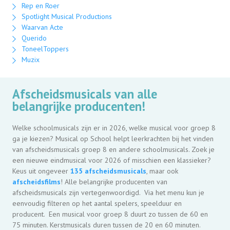
Rep en Roer
Spotlight Musical Productions
Waarvan Acte
Querido
ToneelToppers
Muzix
Afscheidsmusicals van alle
belangrijke producenten!
Welke schoolmusicals zijn er in 2026, welke musical voor groep 8
ga je kiezen? Musical op School helpt leerkrachten bij het vinden
van afscheidsmusicals groep 8 en andere schoolmusicals. Zoek je
een nieuwe eindmusical voor 2026 of misschien een klassieker?
Keus uit ongeveer
135 afscheidsmusicals
, maar ook
afscheidsfilms
! Alle belangrijke producenten van
afscheidsmusicals zijn vertegenwoordigd. Via het menu kun je
eenvoudig filteren op het aantal spelers, speelduur en
producent. Een musical voor groep 8 duurt zo tussen de 60 en
75 minuten. Kerstmusicals duren tussen de 20 en 60 minuten.