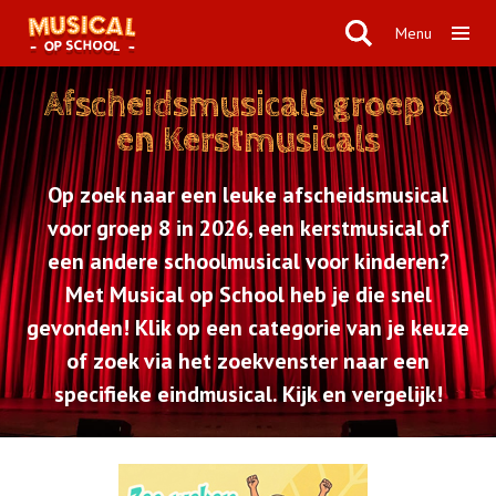
Menu
Afscheidsmusicals groep 8
en Kerstmusicals
Op zoek naar een leuke afscheidsmusical
voor groep 8 in 2026, een kerstmusical of
een andere schoolmusical voor kinderen?
Met Musical op School heb je die snel
gevonden! Klik op een categorie van je keuze
of zoek via het zoekvenster naar een
specifieke eindmusical. Kijk en vergelijk!