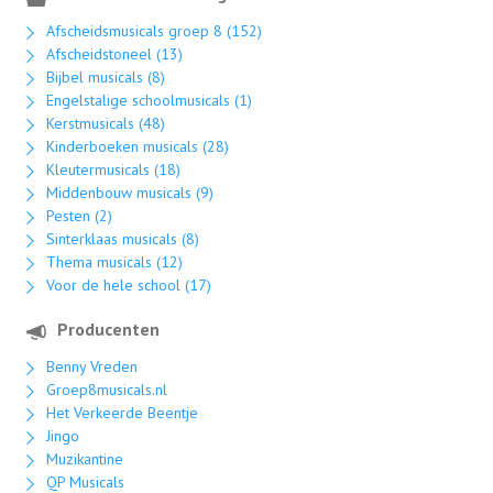
Afscheidsmusicals groep 8 (152)
Afscheidstoneel (13)
Bijbel musicals (8)
Engelstalige schoolmusicals (1)
Kerstmusicals (48)
Kinderboeken musicals (28)
Kleutermusicals (18)
Middenbouw musicals (9)
Pesten (2)
Sinterklaas musicals (8)
Thema musicals (12)
Voor de hele school (17)
Producenten
Benny Vreden
Groep8musicals.nl
Het Verkeerde Beentje
Jingo
Muzikantine
QP Musicals