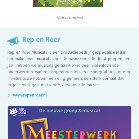
(Advertenties)
Rep en Roer
Rep en Roer Musicals is een productiebedrijf gespecialiseerd in
het maken van musicals voor de basisschool. In de afgelopen tien
jaar hebben we musicals gemaakt over zeer uiteenlopende
onderwerpen. Van een kippenboerderij, een snoepfabriek tot een
TV-studio. Ze hebben een ding gemeen: een sterk verhaal dat
ergens over gaat met vlotte, gevarieerde muziek.
www.repenroer.nl