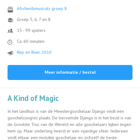
Afscheidsmusicals groep 8
Groep 5, 6, 7 en 8
15 - 99 spelers
Ca. 60 minuten
Rep en Roer, 2010
Meer informatie / bestel
A Kind of Magic
In het landhuis is van de Meestergoochelaar Django vindt een
goochelcongres plaats. De beroemde Django is in het bezit is van
de Grootste Truc van de Wereld en alle goochelaars kijken tegen
hem op. Maar onderling heerst er een vijandige sfeer. Iedereen
vindt elkaar een mislukte goochelaar en zichzelf de beste.