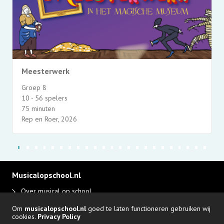
Meesterwerk
Groep 8
10 - 56 spelers
75 minuten
Rep en Roer, 2026
Musicalopschool.nl
Over musical op school
Disclaimer en privacy
Om
musicalopschool.nl
goed te laten functioneren gebruiken wij
Adverteren
cookies.
Privacy Policy