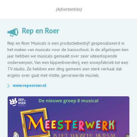
(Advertenties)
Rep en Roer
Rep en Roer Musicals is een productiebedrijf gespecialiseerd in
het maken van musicals voor de basisschool. In de afgelopen tien
jaar hebben we musicals gemaakt over zeer uiteenlopende
onderwerpen. Van een kippenboerderij, een snoepfabriek tot een
TV-studio. Ze hebben een ding gemeen: een sterk verhaal dat
ergens over gaat met vlotte, gevarieerde muziek.
www.repenroer.nl