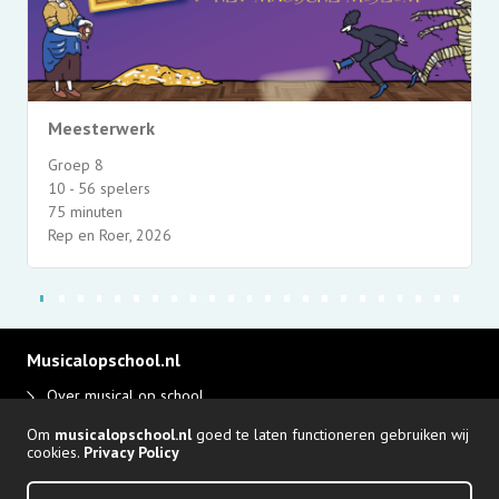
Meesterwerk
Groep 8
10 - 56 spelers
75 minuten
Rep en Roer, 2026
Musicalopschool.nl
Over musical op school
Disclaimer en privacy
Om
musicalopschool.nl
goed te laten functioneren gebruiken wij
Adverteren
cookies.
Privacy Policy