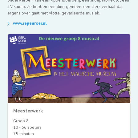
onderwerpen. Van een kippenboerderij, een snoepfabriek tot een
TV-studio. Ze hebben een ding gemeen: een sterk verhaal dat
ergens over gaat met vlotte, gevarieerde muziek.
www.repenroer.nl
Meesterwerk
Groep 8
10 - 56 spelers
75 minuten