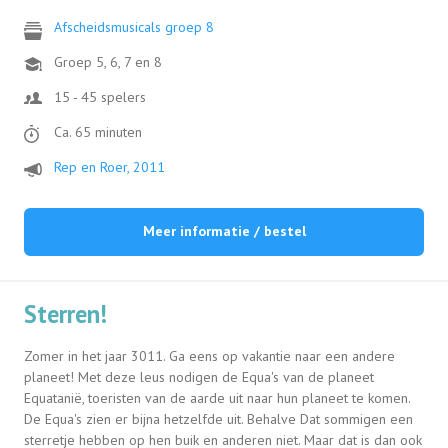
Afscheidsmusicals groep 8
Groep 5, 6, 7 en 8
15 - 45 spelers
Ca. 65 minuten
Rep en Roer, 2011
Meer informatie / bestel
Sterren!
Zomer in het jaar 3011. Ga eens op vakantie naar een andere
planeet! Met deze leus nodigen de Equa's van de planeet
Equatanië, toeristen van de aarde uit naar hun planeet te komen.
De Equa's zien er bijna hetzelfde uit. Behalve Dat sommigen een
sterretje hebben op hen buik en anderen niet. Maar dat is dan ook