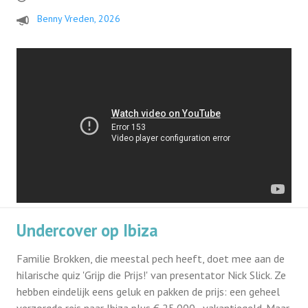
Benny Vreden, 2026
Undercover op Ibiza
Familie Brokken, die meestal pech heeft, doet mee aan de
hilarische quiz 'Grijp die Prijs!' van presentator Nick Slick. Ze
hebben eindelijk eens geluk en pakken de prijs: een geheel