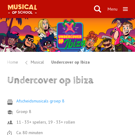
Menu
Home
Musical
Undercover op Ibiza
Undercover op Ibiza
Afscheidsmusicals groep 8
Groep 8
11 - 33+ spelers, 19 - 33+ rollen
Ca. 80 minuten