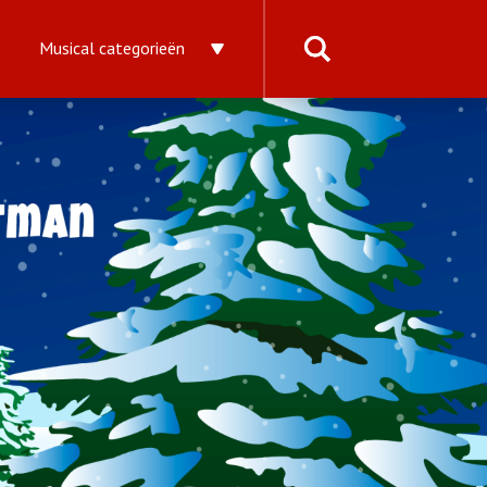
Musical categorieën