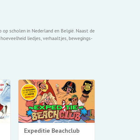
p op scholen in Nederland en België. Naast de
hoeveelheid liedjes, verhaaltjes, bewegings-
Junglebeat
Expeditie Beachclub