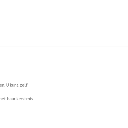
en. U kunt zelf
 met haar kerstmis