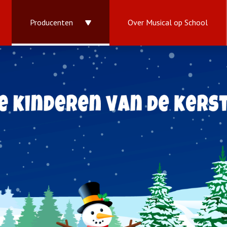
Producenten
Over Musical op School