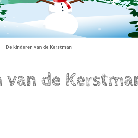
De kinderen van de Kerstman
n van de Kerstma