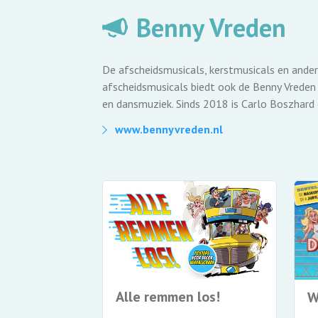
Benny Vreden
De afscheidsmusicals, kerstmusicals en ander
afscheidsmusicals biedt ook de Benny Vreden 
en dansmuziek. Sinds 2018 is Carlo Boszhard
www.bennyvreden.nl
pan
Alle remmen los!
W