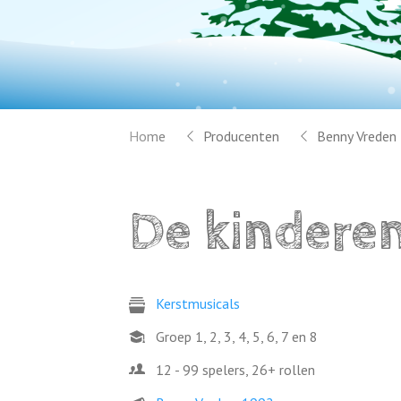
Home
Producenten
Benny Vreden
De kindere
Kerstmusicals
Groep 1, 2, 3, 4, 5, 6, 7 en 8
12 - 99 spelers, 26+ rollen