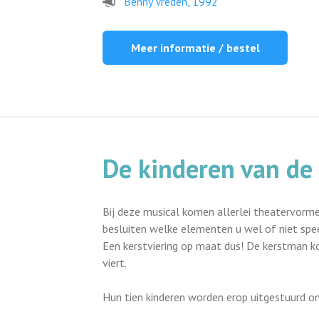
Benny Vreden, 1992
Meer informatie / bestel
De kinderen van de
Bij deze musical komen allerlei theatervormen
besluiten welke elementen u wel of niet spee
Een kerstviering op maat dus! De kerstman kom
viert.
Hun tien kinderen worden erop uitgestuurd o