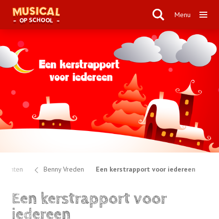
Menu
ucenten
Benny Vreden
Een kerstrapport voor iedereen
Een kerstrapport voor
iedereen