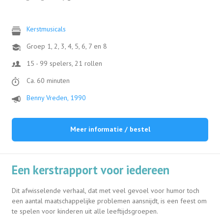
Kerstmusicals
Groep 1, 2, 3, 4, 5, 6, 7 en 8
15 - 99 spelers, 21 rollen
Ca. 60 minuten
Benny Vreden, 1990
Meer informatie / bestel
Een kerstrapport voor iedereen
Dit afwisselende verhaal, dat met veel gevoel voor humor toch
een aantal maatschappelijke problemen aansnijdt, is een feest om
te spelen voor kinderen uit alle leeftijdsgroepen.