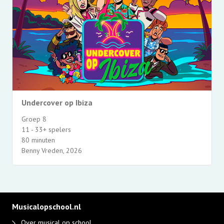
Undercover op Ibiza
Groep 8
11 - 33+ spelers
80 minuten
Benny Vreden, 2026
Musicalopschool.nl
Over musical op school