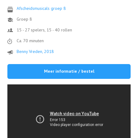
Afscheidsmusicals groep 8
Groep 8
15 - 27 spelers, 15 - 40 rollen
Ca. 70 minuten
Benny Vreden, 2018
Meer informatie / bestel