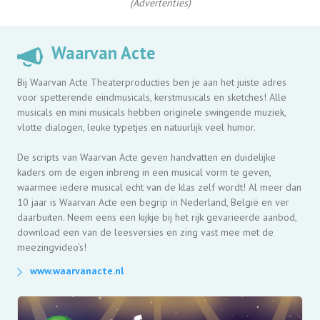
(Advertenties)
Waarvan Acte
Bij Waarvan Acte Theaterproducties ben je aan het juiste adres
voor spetterende eindmusicals, kerstmusicals en sketches! Alle
musicals en mini musicals hebben originele swingende muziek,
vlotte dialogen, leuke typetjes en natuurlijk veel humor.
De scripts van Waarvan Acte geven handvatten en duidelijke
kaders om de eigen inbreng in een musical vorm te geven,
waarmee iedere musical echt van de klas zelf wordt! Al meer dan
10 jaar is Waarvan Acte een begrip in Nederland, België en ver
daarbuiten. Neem eens een kijkje bij het rijk gevarieerde aanbod,
download een van de leesversies en zing vast mee met de
meezingvideo’s!
www.waarvanacte.nl