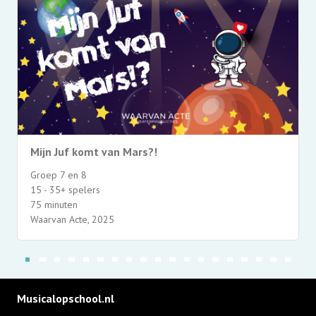
Mijn Juf komt van Mars?!
Groep 7 en 8
15 - 35+ spelers
75 minuten
Waarvan Acte, 2025
Musicalopschool.nl