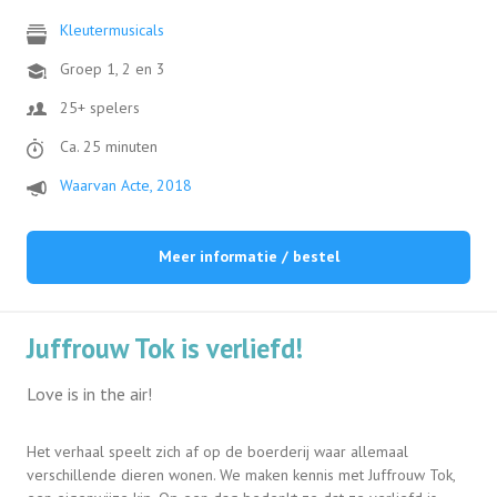
Kleutermusicals
Groep 1, 2 en 3
25+ spelers
Ca. 25 minuten
Waarvan Acte, 2018
Meer informatie / bestel
Juffrouw Tok is verliefd!
Love is in the air!
Het verhaal speelt zich af op de boerderij waar allemaal
verschillende dieren wonen. We maken kennis met Juffrouw Tok,