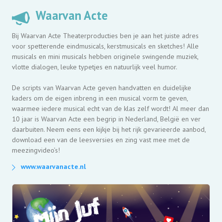
Waarvan Acte
Bij Waarvan Acte Theaterproducties ben je aan het juiste adres
voor spetterende eindmusicals, kerstmusicals en sketches! Alle
musicals en mini musicals hebben originele swingende muziek,
vlotte dialogen, leuke typetjes en natuurlijk veel humor.
De scripts van Waarvan Acte geven handvatten en duidelijke
kaders om de eigen inbreng in een musical vorm te geven,
waarmee iedere musical echt van de klas zelf wordt! Al meer dan
10 jaar is Waarvan Acte een begrip in Nederland, België en ver
daarbuiten. Neem eens een kijkje bij het rijk gevarieerde aanbod,
download een van de leesversies en zing vast mee met de
meezingvideo’s!
www.waarvanacte.nl