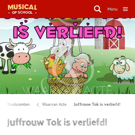
Menu
Producenten
Waarvan Acte
Juffrouw Tok is verliefd!
Juffrouw Tok is verliefd!