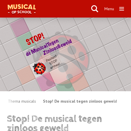
Menu
Thema musicals
Stop! De musical tegen zinloos geweld
Stop! De musical tegen
zinloos geweld