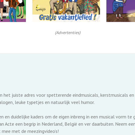
(Advertenties)
n het juiste adres voor spetterende eindmusicals, kerstmusicals en 
logen, leuke typetjes en natuurlijk veel humor.
 en duidelijke kaders om de eigen inbreng in een musical vorm te
n Acte een begrip in Nederland, België en ver daarbuiten. Neem eens 
t mee met de meezingvideo’s!