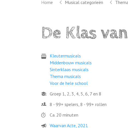
Home
Musical categorieën
Thema
De Klas van
Kleutermusicals
Middenbouw musicals
Sinterklaas musicals
Thema musicals
Voor de hele school
Groep 1, 2, 3, 4, 5, 6, 7 en 8
8 - 99+ spelers, 8 - 99+ rollen
Ca. 20 minuten
Waarvan Acte, 2021