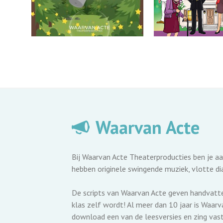
Waarvan Acte
Bij Waarvan Acte Theaterproducties ben je aa
hebben originele swingende muziek, vlotte dia
De scripts van Waarvan Acte geven handvatten
klas zelf wordt! Al meer dan 10 jaar is Waarva
download een van de leesversies en zing vas