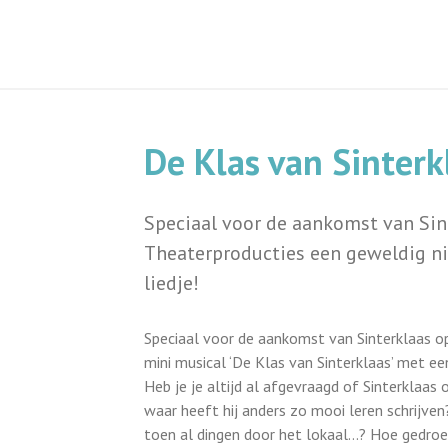
De Klas van Sinterk
Speciaal voor de aankomst van Sint
Theaterproducties een geweldig ni
liedje!
Speciaal voor de aankomst van Sinterklaas o
mini musical ‘De Klas van Sinterklaas’ met ee
Heb je je altijd al afgevraagd of Sinterklaa
waar heeft hij anders zo mooi leren schrijven? 
toen al dingen door het lokaal…? Hoe gedroeg h