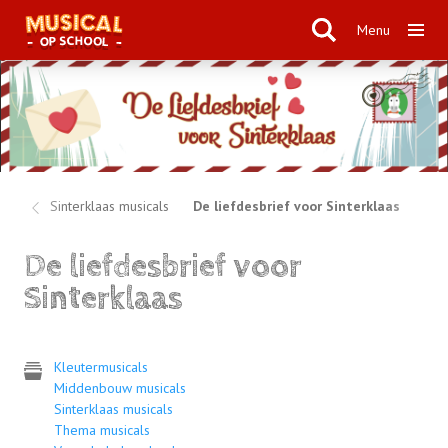
Menu
ën
Sinterklaas musicals
De liefdesbrief voor Sinterklaas
De liefdesbrief voor
Sinterklaas
Kleutermusicals
Middenbouw musicals
Sinterklaas musicals
Thema musicals