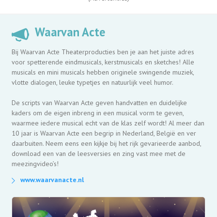
Waarvan Acte
Bij Waarvan Acte Theaterproducties ben je aan het juiste adres
voor spetterende eindmusicals, kerstmusicals en sketches! Alle
musicals en mini musicals hebben originele swingende muziek,
vlotte dialogen, leuke typetjes en natuurlijk veel humor.
De scripts van Waarvan Acte geven handvatten en duidelijke
kaders om de eigen inbreng in een musical vorm te geven,
waarmee iedere musical echt van de klas zelf wordt! Al meer dan
10 jaar is Waarvan Acte een begrip in Nederland, België en ver
daarbuiten. Neem eens een kijkje bij het rijk gevarieerde aanbod,
download een van de leesversies en zing vast mee met de
meezingvideo’s!
www.waarvanacte.nl