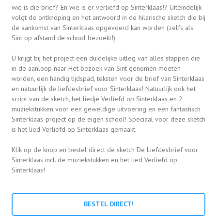
wie is die brief? En wie is er verliefd op Sinterklaas!? Uiteindelijk
volgt de ontknoping en het antwoord in de hilarische sketch die bij
de aankomst van Sinterklaas opgevoerd kan worden (zelfs als
Sint op afstand de school bezoekt!)
U krijgt bij het project een duidelijke uitleg van alles stappen die
in de aanloop naar Het bezoek van Sint genomen moeten
worden, een handig tijdspad, teksten voor de brief van Sinterklaas
en natuurlijk de liefdesbrief voor Sinterklaas! Natuurlijk ook het
script van de sketch, het liedje Verliefd op Sinterklaas en 2
muziekstukken voor een geweldige uitvoering en een fantastisch
Sinterklaas-project op de eigen school! Speciaal voor deze sketch
is het lied Verliefd op Sinterklaas gemaakt.
Klik op de knop en bestel direct de sketch De Liefdesbrief voor
Sinterklaas incl. de muziekstukken en het lied Verliefd op
Sinterklaas!
BESTEL DIRECT!