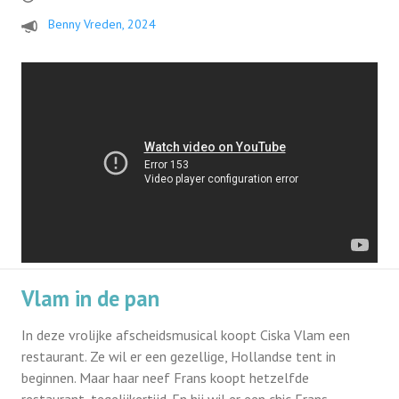
Benny Vreden, 2024
Vlam in de pan
In deze vrolijke afscheidsmusical koopt Ciska Vlam een
restaurant. Ze wil er een gezellige, Hollandse tent in
beginnen. Maar haar neef Frans koopt hetzelfde