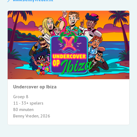
Undercover op Ibiza
Groep 8
11 - 33+ spelers
80 minuten
Benny Vreden, 2026