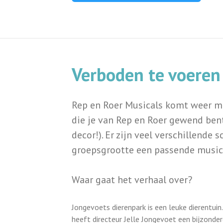
Verboden te voeren
Rep en Roer Musicals komt weer me
die je van Rep en Roer gewend bent. 
decor!). Er zijn veel verschillende
groepsgrootte een passende music
Waar gaat het verhaal over?
Jongevoets dierenpark is een leuke dierentui
heeft directeur Jelle Jongevoet een bijzonde