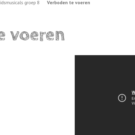
idsmusicals groep 8
Verboden te voeren
e voeren