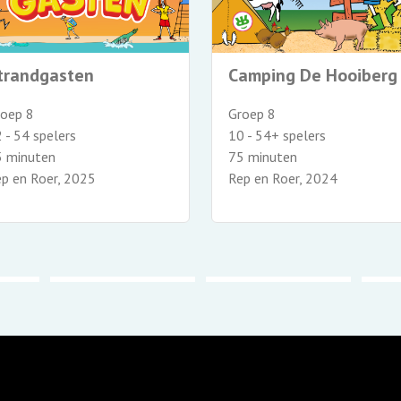
trandgasten
Camping De Hooiberg
roep 8
Groep 8
 - 54 spelers
10 - 54+ spelers
5 minuten
75 minuten
p en Roer, 2025
Rep en Roer, 2024