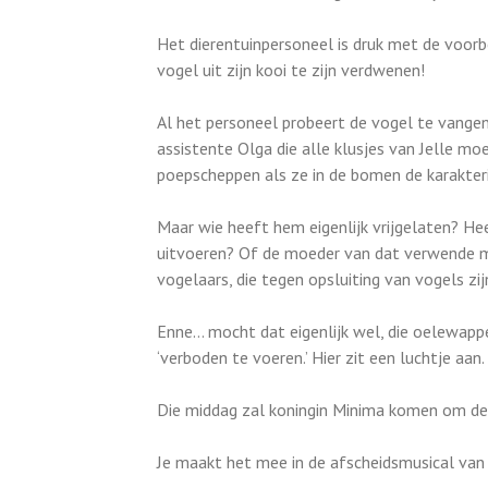
Het dierentuinpersoneel is druk met de voorb
vogel uit zijn kooi te zijn verdwenen!
Al het personeel probeert de vogel te vangen
assistente Olga die alle klusjes van Jelle m
poepscheppen als ze in de bomen de karakteri
Maar wie heeft hem eigenlijk vrijgelaten? Hee
uitvoeren? Of de moeder van dat verwende m
vogelaars, die tegen opsluiting van vogels zij
Enne… mocht dat eigenlijk wel, die oelewapper
‘verboden te voeren.’ Hier zit een luchtje aan.
Die middag zal koningin Minima komen om de 
Je maakt het mee in de afscheidsmusical 