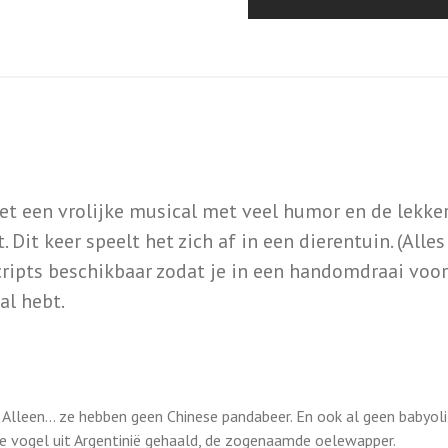
t een vrolijke musical met veel humor en de lekke
Dit keer speelt het zich af in een dierentuin. (Alles
 scripts beschikbaar zodat je in een handomdraai voo
al hebt.
n. Alleen… ze hebben geen Chinese pandabeer. En ook al geen babyol
re vogel uit Argentinië gehaald, de zogenaamde oelewapper.