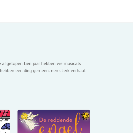
de afgelopen tien jaar hebben we musicals
 hebben een ding gemeen: een sterk verhaal