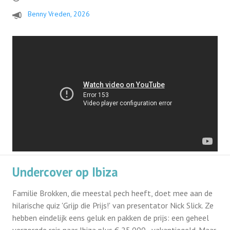
Benny Vreden, 2026
Undercover op Ibiza
Familie Brokken, die meestal pech heeft, doet mee aan de
hilarische quiz 'Grijp die Prijs!' van presentator Nick Slick. Ze
hebben eindelijk eens geluk en pakken de prijs: een geheel