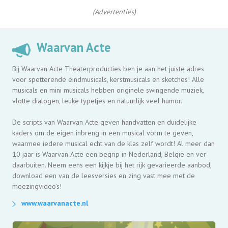
(Advertenties)
Waarvan Acte
Bij Waarvan Acte Theaterproducties ben je aan het juiste adres
voor spetterende eindmusicals, kerstmusicals en sketches! Alle
musicals en mini musicals hebben originele swingende muziek,
vlotte dialogen, leuke typetjes en natuurlijk veel humor.
De scripts van Waarvan Acte geven handvatten en duidelijke
kaders om de eigen inbreng in een musical vorm te geven,
waarmee iedere musical echt van de klas zelf wordt! Al meer dan
10 jaar is Waarvan Acte een begrip in Nederland, België en ver
daarbuiten. Neem eens een kijkje bij het rijk gevarieerde aanbod,
download een van de leesversies en zing vast mee met de
meezingvideo’s!
www.waarvanacte.nl