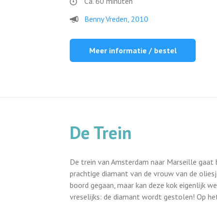
Ca. 60 minuten
Benny Vreden, 2010
Meer informatie / bestel
De Trein
De trein van Amsterdam naar Marseille gaat bi
prachtige diamant van de vrouw van de oliesj
boord gegaan, maar kan deze kok eigenlijk wel
vreselijks: de diamant wordt gestolen! Op he