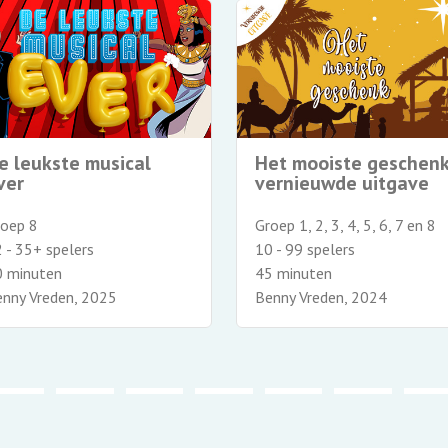
e leukste musical
Het mooiste geschenk
ver
vernieuwde uitgave
roep 8
Groep 1, 2, 3, 4, 5, 6, 7 en 8
 - 35+ spelers
10 - 99 spelers
0 minuten
45 minuten
nny Vreden, 2025
Benny Vreden, 2024