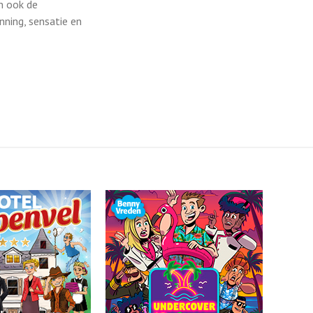
en ook de
nning, sensatie en