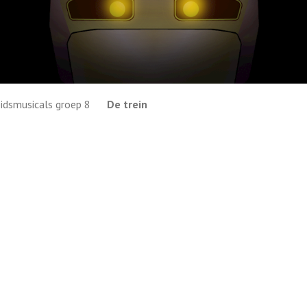
idsmusicals groep 8
De trein