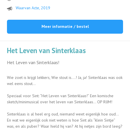
Waarvan Acte, 2019
Meer informatie / bestel
Het Leven van Sinterklaas
Het Leven van Sinterklaas!
Wie zoet is krijgt lekkers, Wie stout is….! Ja, ja! Sinterklaas was ook
wel eens stout…
Speciaal voor Sint: “Het Leven van Sinterklaas!” Een komische
sketch/minimusical over het leven van Sinterklaas… OP RIJM!
Sinterklaas is al heel erg oud, niemand weet eigenlijk hoe oud…
En wat we eigenlijk ook niet weten is hoe Sint als “klein Sintje”
was, en als puber? Waar hield hij van? At hij netjes zijn bord leeg?