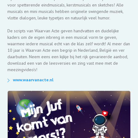
voor spetterende eindmusicals, kerstmusicals en sketches! Alle
musicals en mini musicals hebben originele swingende muziek,
vlotte dialogen, leuke typetjes en natuurlijk veel humor.
De scripts van Waarvan Acte geven handvatten en duidelijke
kaders om de eigen inbreng in een musical vorm te geven,
waarmee iedere musical echt van de klas zelf wordt! Al meer dan
10 jaar is Waarvan Acte een begrip in Nederland, België en ver
daarbuiten. Neem eens een kijkje bij het rijk gevarieerde aanbod,
download een van de leesversies en zing vast mee met de
meezingvideo’s!
www.waarvanacte.nl