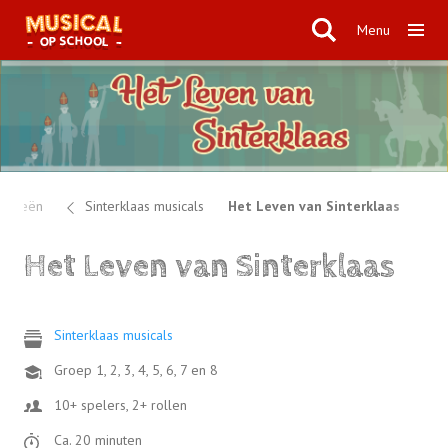
Menu
gorieën
Sinterklaas musicals
Het Leven van Sinterklaas
Het Leven van Sinterklaas
Sinterklaas musicals
Groep 1, 2, 3, 4, 5, 6, 7 en 8
10+ spelers, 2+ rollen
Ca. 20 minuten