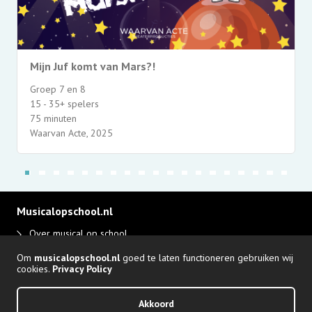
Mijn Juf komt van Mars?!
Groep 7 en 8
15 - 35+ spelers
75 minuten
Waarvan Acte, 2025
Musicalopschool.nl
Over musical op school
Disclaimer en privacy
Om
musicalopschool.nl
goed te laten functioneren gebruiken wij
Adverteren
cookies.
Privacy Policy
Login Producent
Akkoord