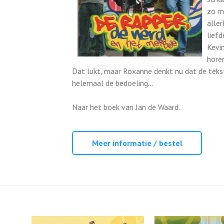
zo me
aller
liefd
Kevi
horen
Dat lukt, maar Roxanne denkt nu dat de tekst 
helemaal de bedoeling...
Naar het boek van Jan de Waard.
Meer informatie / bestel