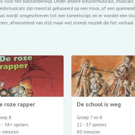
s voor het basisonderwijs. Onder andere kleutermusicals, musicals
eidsmusicals zijn meestal gebaseerd op een mooi, of een spannend,
haal wordt omgeschreven tot een toneelscript en er worden een stu
mers, afwisselend van stijl maar wel steeds muziek die het verhaal
e roze rapper
De school is weg
roep 8
Groep 7 en 8
 - 38+ spelers
22 - 37 spelers
5 minuten
80 minuten