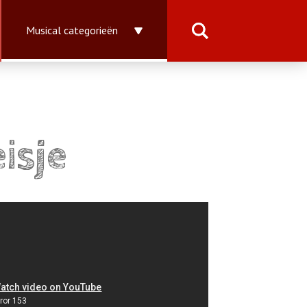
Musical categorieën
isje