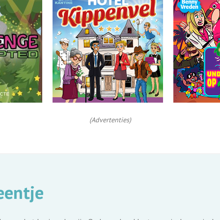
(Advertenties)
eentje