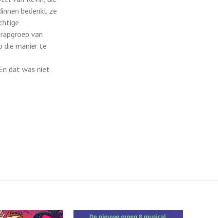
ndinnen bedenkt ze
chtige
e rapgroep van
 die manier te
 En dat was niet