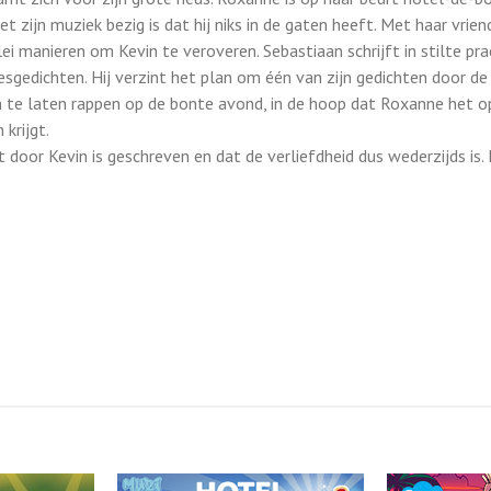
t zijn muziek bezig is dat hij niks in de gaten heeft. Met haar vrie
lei manieren om Kevin te veroveren. Sebastiaan schrijft in stilte pra
esgedichten. Hij verzint het plan om één van zijn gedichten door d
n te laten rappen op de bonte avond, in de hoop dat Roxanne het op
 krijgt.
door Kevin is geschreven en dat de verliefdheid dus wederzijds is.