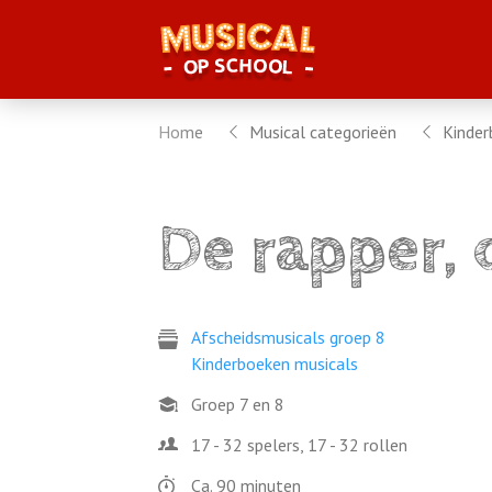
Home
Musical categorieën
Kinder
De rapper, 
Afscheidsmusicals groep 8
Kinderboeken musicals
Groep 7 en 8
17 - 32 spelers, 17 - 32 rollen
Ca. 90 minuten