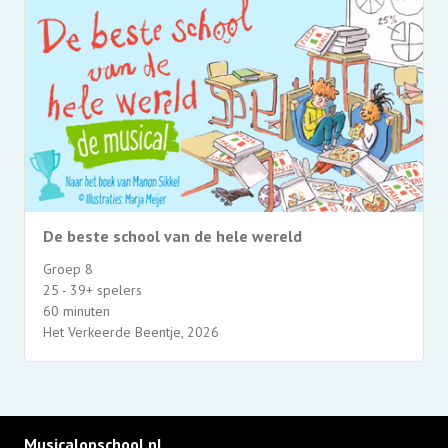
De beste school van de hele wereld
Groep 8
25 - 39+ spelers
60 minuten
Het Verkeerde Beentje, 2026
Musicalopschool.nl