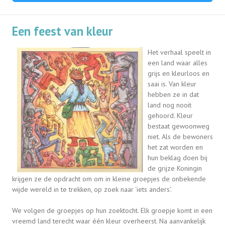
Een feest van kleur
Het verhaal speelt in
een land waar alles
grijs en kleurloos en
saai is. Van kleur
hebben ze in dat
land nog nooit
gehoord. Kleur
bestaat gewoonweg
niet. Als de bewoners
het zat worden en
hun beklag doen bij
de grijze Koningin
krijgen ze de opdracht om om in kleine groepjes de onbekende
wijde wereld in te trekken, op zoek naar ‘iets anders’.
We volgen de groepjes op hun zoektocht. Elk groepje komt in een
vreemd land terecht waar één kleur overheerst. Na aanvankelijk