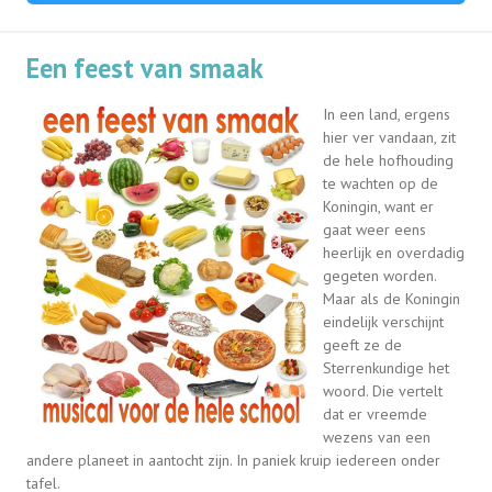
Een feest van smaak
In een land, ergens
hier ver vandaan, zit
de hele hofhouding
te wachten op de
Koningin, want er
gaat weer eens
heerlijk en overdadig
gegeten worden.
Maar als de Koningin
eindelijk verschijnt
geeft ze de
Sterrenkundige het
woord. Die vertelt
dat er vreemde
wezens van een
andere planeet in aantocht zijn. In paniek kruip iedereen onder
tafel.