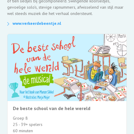
of tien liedjes bij gecomponeerd. Swingende koorliedjes,
gevoelige solo's, stevige rapnummers, afwisselend van stijl maar
wel steeds muziek die het verhaal ondersteunt.
www.verkeerdebeentje.nl
De beste school van de hele wereld
Groep 8
25 - 39+ spelers
60 minuten