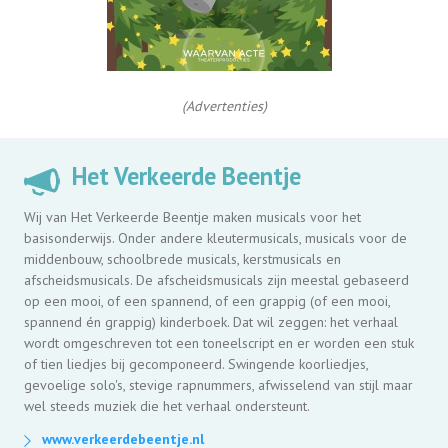
(Advertenties)
Het Verkeerde Beentje
Wij van Het Verkeerde Beentje maken musicals voor het
basisonderwijs. Onder andere kleutermusicals, musicals voor de
middenbouw, schoolbrede musicals, kerstmusicals en
afscheidsmusicals. De afscheidsmusicals zijn meestal gebaseerd
op een mooi, of een spannend, of een grappig (of een mooi,
spannend én grappig) kinderboek. Dat wil zeggen: het verhaal
wordt omgeschreven tot een toneelscript en er worden een stuk
of tien liedjes bij gecomponeerd. Swingende koorliedjes,
gevoelige solo's, stevige rapnummers, afwisselend van stijl maar
wel steeds muziek die het verhaal ondersteunt.
www.verkeerdebeentje.nl