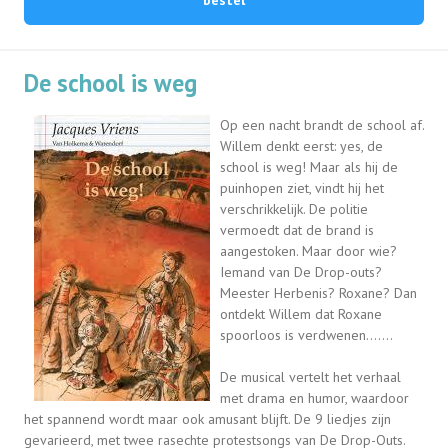
bestel
De school is weg
Op een nacht brandt de school af.
Willem denkt eerst: yes, de
school is weg! Maar als hij de
puinhopen ziet, vindt hij het
verschrikkelijk. De politie
vermoedt dat de brand is
aangestoken. Maar door wie?
Iemand van De Drop-outs?
Meester Herbenis? Roxane? Dan
ontdekt Willem dat Roxane
spoorloos is verdwenen.......
De musical vertelt het verhaal
met drama en humor, waardoor
het spannend wordt maar ook amusant blijft. De 9 liedjes zijn
gevarieerd, met twee rasechte protestsongs van De Drop-Outs.