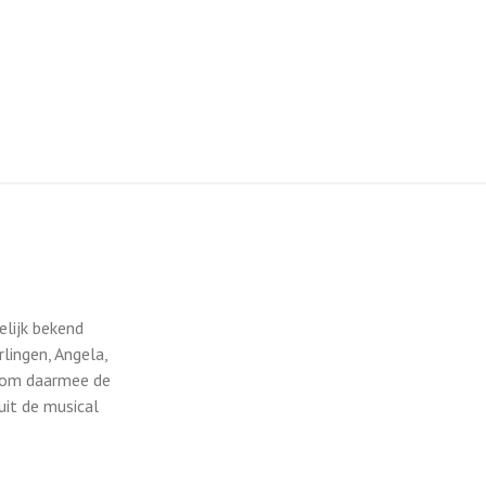
lijk bekend
lingen, Angela,
d om daarmee de
 uit de musical