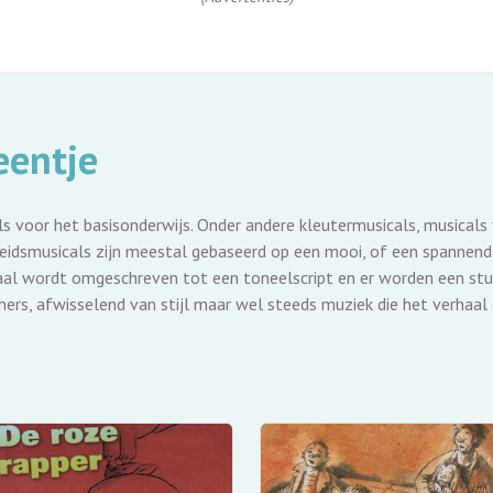
eentje
s voor het basisonderwijs. Onder andere kleutermusicals, musicals
eidsmusicals zijn meestal gebaseerd op een mooi, of een spannend,
haal wordt omgeschreven tot een toneelscript en er worden een stu
mers, afwisselend van stijl maar wel steeds muziek die het verhaal