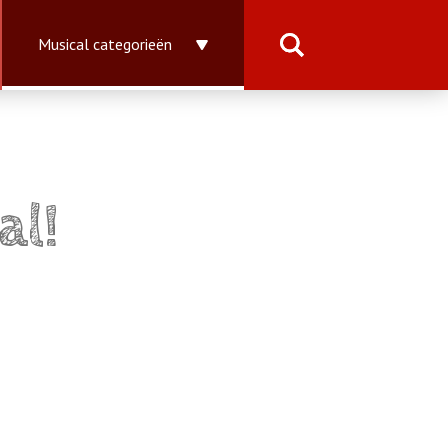
Musical categorieën
al!