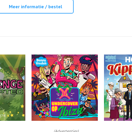
Meer informatie / bestel
(Advertenties)