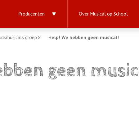
Producenten
Over Musical op School
idsmusicals groep 8
Help! We hebben geen musical!
ebben geen music