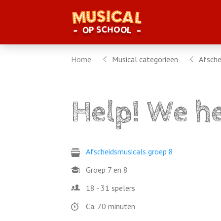
Home
Musical categorieën
Afsche
Help! We h
Afscheidsmusicals groep 8
Groep 7 en 8
18 - 31 spelers
Ca. 70 minuten