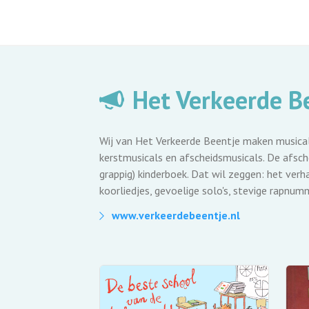
Het Verkeerde B
Wij van Het Verkeerde Beentje maken musical
kerstmusicals en afscheidsmusicals. De afsch
grappig) kinderboek. Dat wil zeggen: het ver
koorliedjes, gevoelige solo's, stevige rapnum
www.verkeerdebeentje.nl