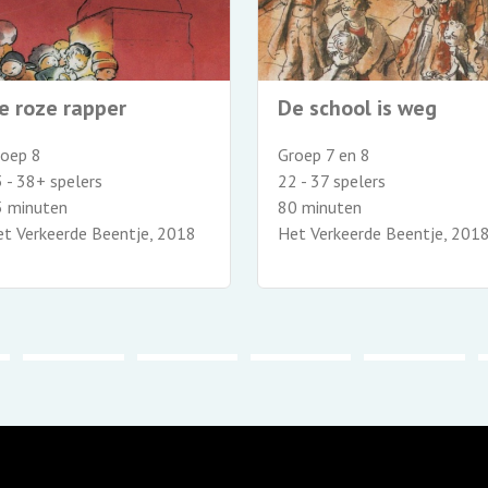
e roze rapper
De school is weg
roep 8
Groep 7 en 8
 - 38+ spelers
22 - 37 spelers
5 minuten
80 minuten
t Verkeerde Beentje, 2018
Het Verkeerde Beentje, 201