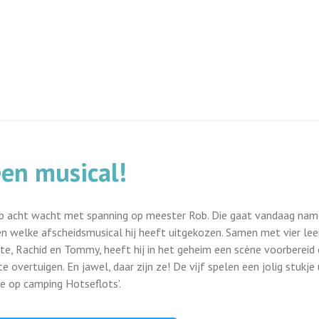
en musical!
p acht wacht met spanning op meester Rob. Die gaat vandaag name
n welke afscheidsmusical hij heeft uitgekozen. Samen met vier leer
tte, Rachid en Tommy, heeft hij in het geheim een scène voorberei
te overtuigen. En jawel, daar zijn ze! De vijf spelen een jolig stukje
e op camping Hotseflots'.