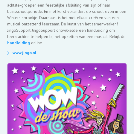
achtste-groeper een feestelijke afsluiting van zijn of haar
basisschoolperiode. En met kerst verandert de school even in een
Winters sprookje. Daarnaast is het met elkaar creëren van een
musical ontzettend leerzaam. De kunst van het samenwerken!
JingoSupport JingoSupport ontwikkelde een handleiding om
leerkrachten te helpen bij het opzetten van een musical. Bekijk de
handleiding
online.
www.jingo.nl