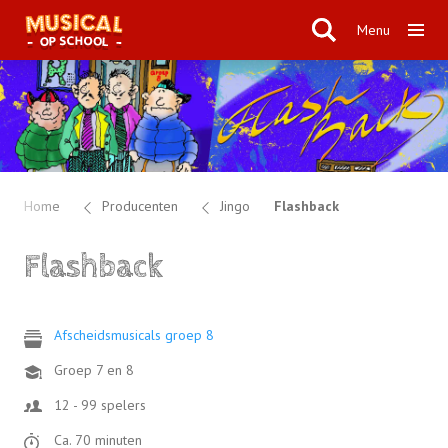
Menu
Home
Producenten
Jingo
Flashback
Flashback
Afscheidsmusicals groep 8
Groep 7 en 8
12 - 99 spelers
Ca. 70 minuten