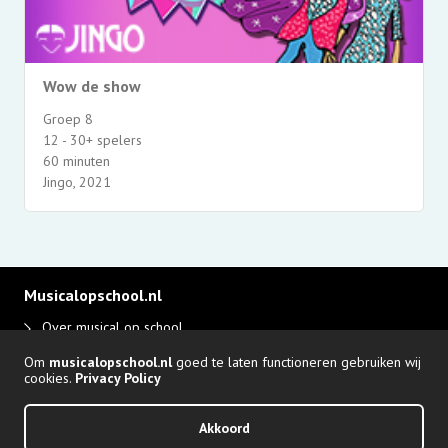
Wow de show
Groep 8
12 - 30+ spelers
60 minuten
Jingo, 2021
Musicalopschool.nl
Over musical op school
Disclaimer en privacy
Om
musicalopschool.nl
goed te laten functioneren gebruiken wij
Adverteren
cookies.
Privacy Policy
Login Producent
Akkoord