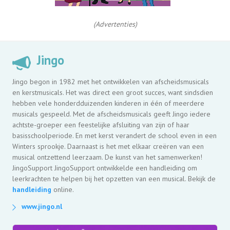
(Advertenties)
Jingo
Jingo begon in 1982 met het ontwikkelen van afscheidsmusicals
en kerstmusicals. Het was direct een groot succes, want sindsdien
hebben vele honderdduizenden kinderen in één of meerdere
musicals gespeeld. Met de afscheidsmusicals geeft Jingo iedere
achtste-groeper een feestelijke afsluiting van zijn of haar
basisschoolperiode. En met kerst verandert de school even in een
Winters sprookje. Daarnaast is het met elkaar creëren van een
musical ontzettend leerzaam. De kunst van het samenwerken!
JingoSupport JingoSupport ontwikkelde een handleiding om
leerkrachten te helpen bij het opzetten van een musical. Bekijk de
handleiding
online.
www.jingo.nl