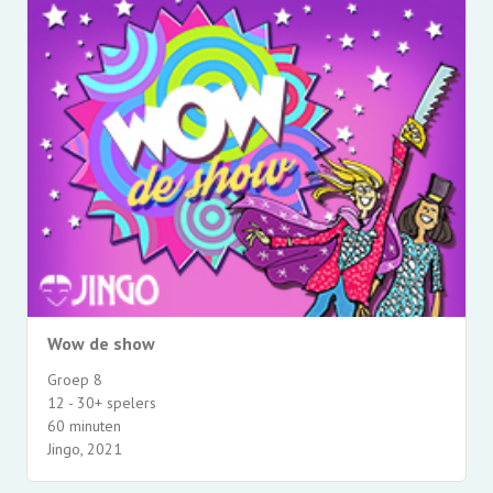
Wow de show
Groep 8
12 - 30+ spelers
60 minuten
Jingo, 2021