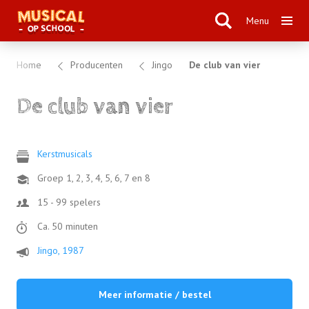
Menu
Home
Producenten
Jingo
De club van vier
De club van vier
Kerstmusicals
Groep 1, 2, 3, 4, 5, 6, 7 en 8
15 - 99 spelers
Ca. 50 minuten
Jingo, 1987
Meer informatie / bestel