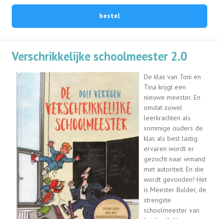
bestel
Verschrikkelijke schoolmeester 2.0
De klas van Toni en
Tina krijgt een
nieuwe meester. En
omdat zowel
leerkrachten als
sommige ouders de
klas als best lastig
ervaren wordt er
gezocht naar iemand
met autoriteit. En die
wordt gevonden! Het
is Meester Bulder, de
strengste
schoolmeester van