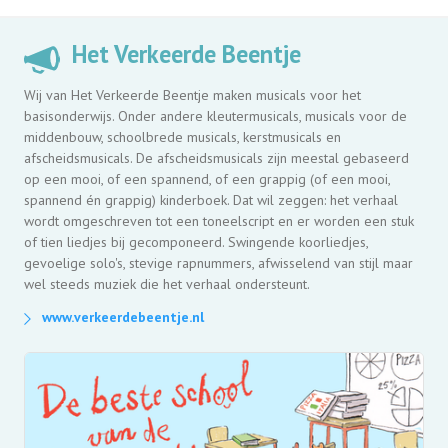
Het Verkeerde Beentje
Wij van Het Verkeerde Beentje maken musicals voor het
basisonderwijs. Onder andere kleutermusicals, musicals voor de
middenbouw, schoolbrede musicals, kerstmusicals en
afscheidsmusicals. De afscheidsmusicals zijn meestal gebaseerd
op een mooi, of een spannend, of een grappig (of een mooi,
spannend én grappig) kinderboek. Dat wil zeggen: het verhaal
wordt omgeschreven tot een toneelscript en er worden een stuk
of tien liedjes bij gecomponeerd. Swingende koorliedjes,
gevoelige solo's, stevige rapnummers, afwisselend van stijl maar
wel steeds muziek die het verhaal ondersteunt.
www.verkeerdebeentje.nl