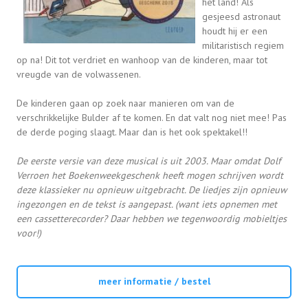
het land! Als
gesjeesd astronaut
houdt hij er een
militaristisch regiem
op na! Dit tot verdriet en wanhoop van de kinderen, maar tot
vreugde van de volwassenen.
De kinderen gaan op zoek naar manieren om van de
verschrikkelijke Bulder af te komen. En dat valt nog niet mee! Pas
de derde poging slaagt. Maar dan is het ook spektakel!!
De eerste versie van deze musical is uit 2003. Maar omdat Dolf
Verroen het Boekenweekgeschenk heeft mogen schrijven wordt
deze klassieker nu opnieuw uitgebracht. De liedjes zijn opnieuw
ingezongen en de tekst is aangepast. (want iets opnemen met
een cassetterecorder? Daar hebben we tegenwoordig mobieltjes
voor!)
meer informatie / bestel