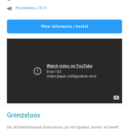
Muzikantine, 2014
Meer informatie / bestel
Grenzeloos
De afscheidsmusical Grenzeloos zit vol typetjes, humor en heeft