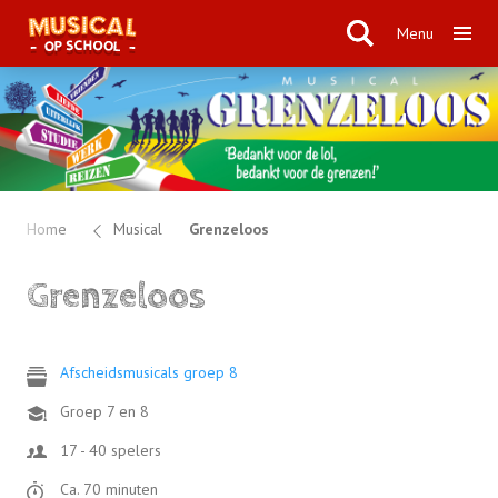
Menu
Home
Musical
Grenzeloos
Grenzeloos
Afscheidsmusicals groep 8
Groep 7 en 8
17 - 40 spelers
Ca. 70 minuten