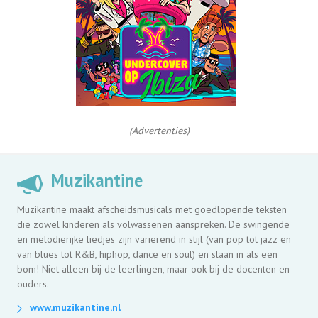
(Advertenties)
Muzikantine
Muzikantine maakt afscheidsmusicals met goedlopende teksten
die zowel kinderen als volwassenen aanspreken. De swingende
en melodierijke liedjes zijn variërend in stijl (van pop tot jazz en
van blues tot R&B, hiphop, dance en soul) en slaan in als een
bom! Niet alleen bij de leerlingen, maar ook bij de docenten en
ouders.
www.muzikantine.nl