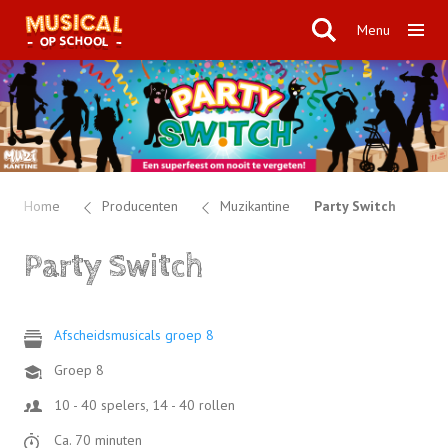
Menu
Home
Producenten
Muzikantine
Party Switch
Party Switch
Afscheidsmusicals groep 8
Groep 8
10 - 40 spelers, 14 - 40 rollen
Ca. 70 minuten