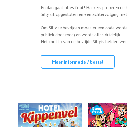
En dan gaat alles fout! Hackers proberen de 
Silly zit opgesloten en een achtervolging me
Om Silly te bevrijden moet er een code word
publiek doet mee) en wordt alles duidelijk.
Het motto van de bevrijde Silly is helder: we
Meer informatie / bestel