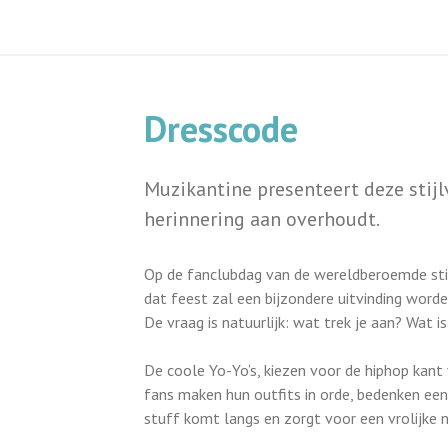
Dresscode
Muzikantine presenteert deze stijl
herinnering aan overhoudt.
Op de fanclubdag van de wereldberoemde stij
dat feest zal een bijzondere uitvinding word
De vraag is natuurlijk: wat trek je aan? Wat 
De coole Yo-Yo’s, kiezen voor de hiphop kant va
fans maken hun outfits in orde, bedenken een 
stuff komt langs en zorgt voor een vrolijke 