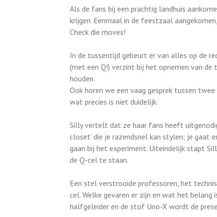
Als de fans bij een prachtig landhuis aankome
krijgen. Eenmaal in de feestzaal aangekomen, 
Check die moves!
In de tussentijd gebeurt er van alles op de 
(met een Q!) verzint bij het opnemen van d
houden.
Ook horen we een vaag gesprek tussen twee g
wat precies is niet duidelijk.
Silly vertelt dat ze haar fans heeft uitgenodi
closet’ die je razendsnel kan stylen; je gaat 
gaan bij het experiment. Uiteindelijk stapt S
de Q-cel te staan.
Een stel verstrooide professoren, het technisc
cel. Welke gevaren er zijn en wat het belang 
halfgeleider en de stof Uno-X wordt de prese