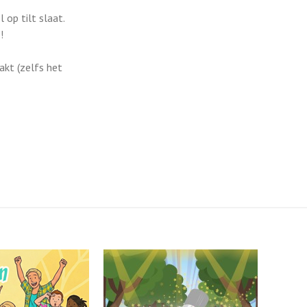
op tilt slaat.
!
akt (zelfs het