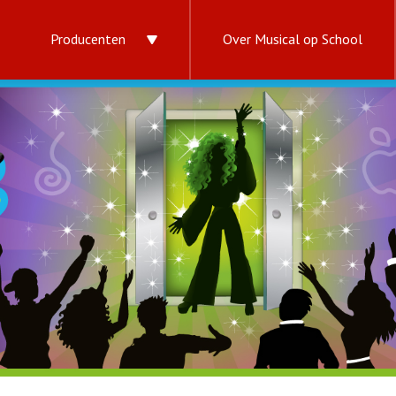
Producenten
Over Musical op School