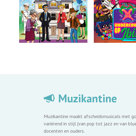
Muzikantine
Muzikantine maakt afscheidsmusicals met goe
variërend in stijl (van pop tot jazz en van bl
docenten en ouders.