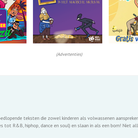
(Advertenties)
dlopende teksten die zowel kinderen als volwassenen aanspreken. 
ues tot R&B, hiphop, dance en soul) en slaan in als een bom! Niet all