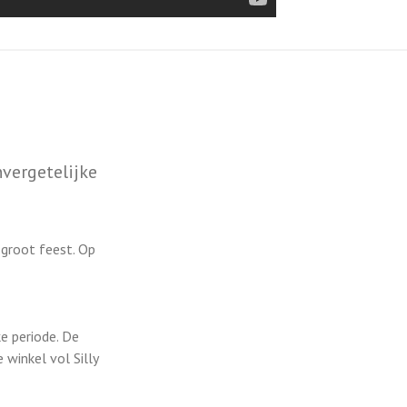
nvergetelijke
 groot feest. Op
ke periode. De
 winkel vol Silly