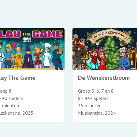
lay The Game
De Wenskerstboom
roep 8
Groep 5, 6, 7 en 8
- 40 spelers
8 - 44+ spelers
5 minuten
35 minuten
zikantine, 2025
Muzikantine, 2024