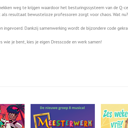
hekken weg te krijgen waardoor het besturingssysteem van de Q-cel 
t als resultaat bewusteloze professoren zorgt voor chaos. Wat nu?
en ingevoerd. Dankzij samenwerking wordt de bijzondere code gekra
es wie je bent, kies je eigen Dresscode en werk samen!