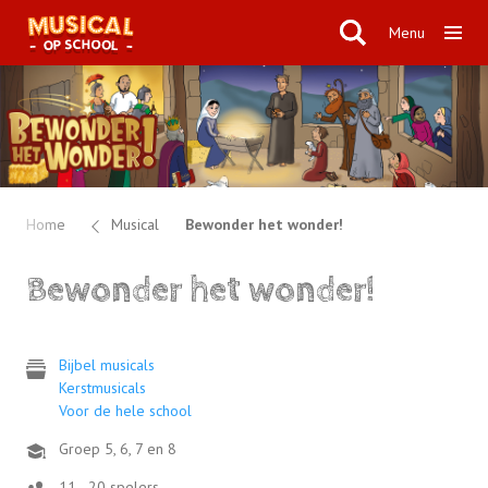
Menu
Home
Musical
Bewonder het wonder!
Bewonder het wonder!
Bijbel musicals
Kerstmusicals
Voor de hele school
Groep 5, 6, 7 en 8
11 - 20 spelers