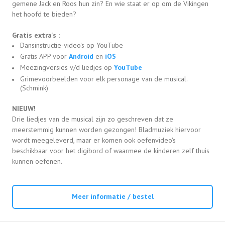
gemene Jack en Roos hun zin? En wie staat er op om de Vikingen
het hoofd te bieden?
Gratis extra's :
Dansinstructie-video's op YouTube
Gratis APP voor
Android
en
iOS
Meezingversies v/d liedjes op
YouTube
Grimevoorbeelden voor elk personage van de musical.
(Schmink)
NIEUW!
Drie liedjes van de musical zijn zo geschreven dat ze
meerstemmig kunnen worden gezongen! Bladmuziek hiervoor
wordt meegeleverd, maar er komen ook oefenvideo's
beschikbaar voor het digibord of waarmee de kinderen zelf thuis
kunnen oefenen.
Meer informatie / bestel