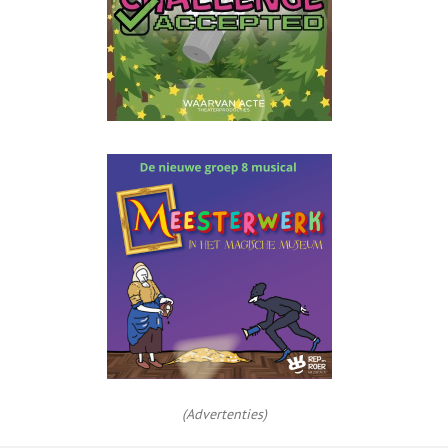
(Advertenties)