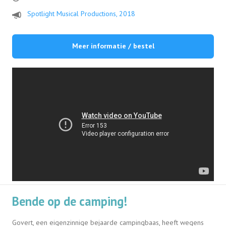
Spotlight Musical Productions, 2018
Meer informatie / bestel
Bende op de camping!
Govert, een eigenzinnige bejaarde campingbaas, heeft wegens