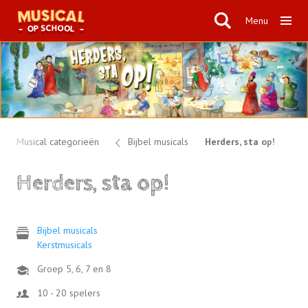
Menu
Musical categorieën
Bijbel musicals
Herders, sta op!
Herders, sta op!
Bijbel musicals
Kerstmusicals
Groep 5, 6, 7 en 8
10 - 20 spelers