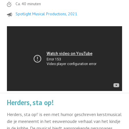
Ca. 40 minuten
Spotlight Musical Productions, 2021
Herders, sta op!
Herders, sta op!' is een met humor geschreven kerstmusical
die je meeneemt in het eeuwenoude verhaal van het kindje
in de kribbe. De musical biedt aansprekende personages,