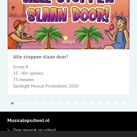
Alle stoppen slaan door!
Groep 8
13 - 40+ spelers
75 minuten
Spotlight Musical Productions, 2026
Musicalopschool.nl
Over musical op school
Disclaimer en privacy