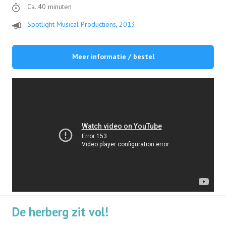
Ca. 40 minuten
Spotlight Musical Productions, 2013
Meer informatie / bestel
De herberg zit vol!