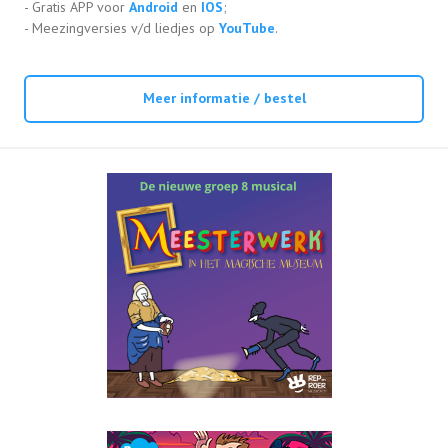
- Gratis APP voor
Android
en
IOS
;
- Meezingversies v/d liedjes op
YouTube
.
Meer informatie / bestel