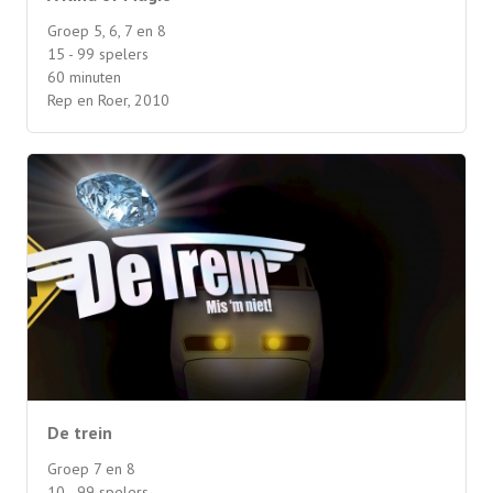
Groep 5, 6, 7 en 8
15 - 99 spelers
60 minuten
Rep en Roer, 2010
De trein
Groep 7 en 8
10 - 99 spelers