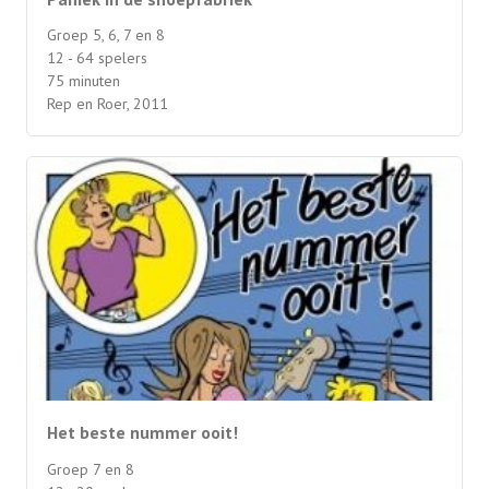
Groep 5, 6, 7 en 8
12 - 64 spelers
75 minuten
Rep en Roer, 2011
Het beste nummer ooit!
Groep 7 en 8