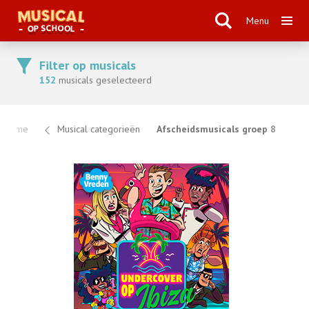
Menu
Filter op musicals
152
musicals geselecteerd
Home
Musical categorieën
Afscheidsmusicals groep 8