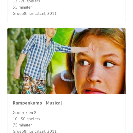
12 - 20 spelers
35 minuten
Groep8musicals.nl, 2011
Rampenkamp - Musical
Groep 7 en 8
10 - 30 spelers
75 minuten
Groep8musicals.nl, 2011