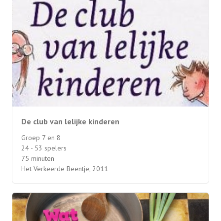
De club van lelijke kinderen
Groep 7 en 8
24 - 53 spelers
75 minuten
Het Verkeerde Beentje, 2011