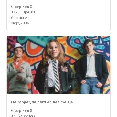
Groep 7 en 8
12 - 99 spelers
60 minuten
Jingo, 2008
De rapper, de nerd en het meisje
Groep 7 en 8
17 - 32 spelers