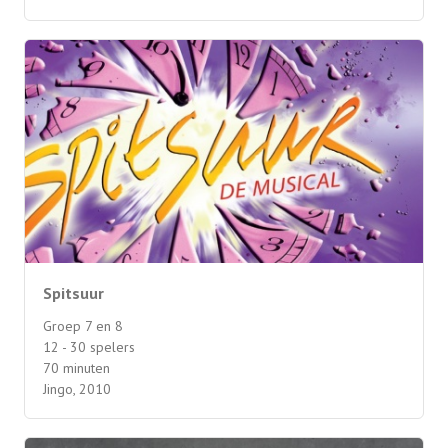
Spitsuur
Groep 7 en 8
12 - 30 spelers
70 minuten
Jingo, 2010