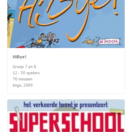
HiBye!
Groep 7 en 8
12 - 30 spelers
70 minuten
Jingo, 2009