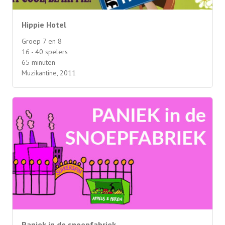
Hippie Hotel
Groep 7 en 8
16 - 40 spelers
65 minuten
Muzikantine, 2011
Paniek in de snoepfabriek