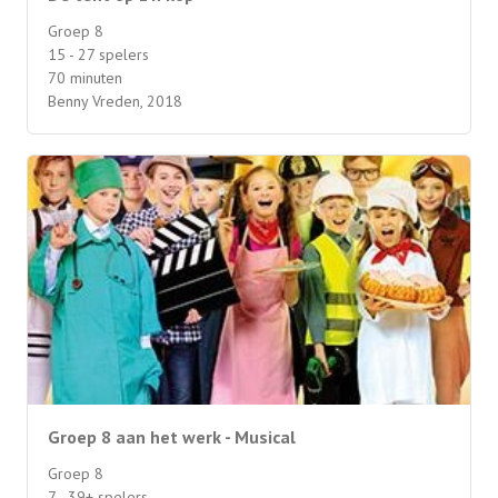
Groep 8
15 - 27 spelers
70 minuten
Benny Vreden, 2018
Groep 8 aan het werk - Musical
Groep 8
7 - 39+ spelers