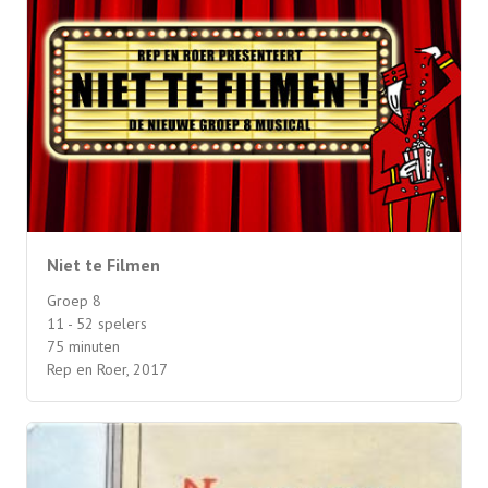
Niet te Filmen
Groep 8
11 - 52 spelers
75 minuten
Rep en Roer, 2017