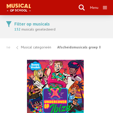
Menu
Filter op musicals
152
musicals geselecteerd
Home
Musical categorieën
Afscheidsmusicals groep 8