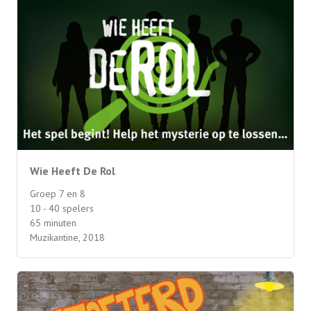
Wie Heeft De Rol
Groep 7 en 8
10 - 40 spelers
65 minuten
Muzikantine, 2018