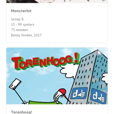
Monsterhit
Groep 8
15 - 99 spelers
75 minuten
Benny Vreden, 2017
Torenhoog!