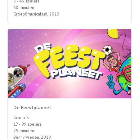
8 - 43 spelers
60 minuten
Groep8musicals.nl, 2019
De Feestplaneet
Groep 8
17 - 99 spelers
75 minuten
Benny Vreden, 2019