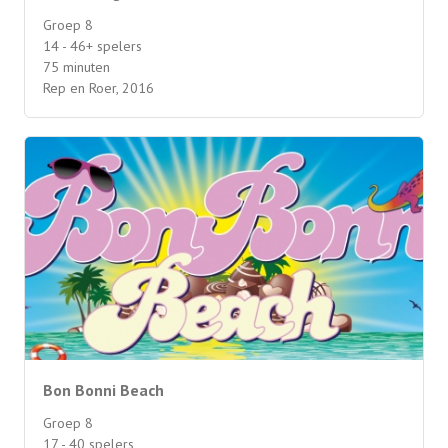
Groep 8
14 - 46+ spelers
75 minuten
Rep en Roer, 2016
Bon Bonni Beach
Groep 8
17 - 40 spelers