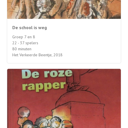
De school is weg
Groep 7 en 8
22 - 37 spelers
80 minuten
Het Verkeerde Beentje, 2018