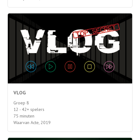
VLOG
Groep 8
12 - 42+ spelers
75 minuten
Waarvan Acte, 2019