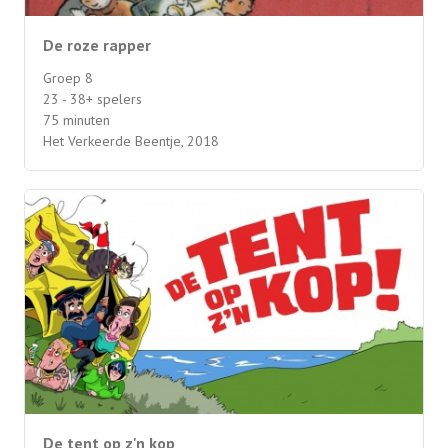
De roze rapper
Groep 8
23 - 38+ spelers
75 minuten
Het Verkeerde Beentje, 2018
De tent op z'n kop