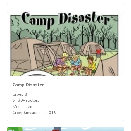
Camp Disaster
Groep 8
6 - 30+ spelers
85 minuten
Groep8musicals.nl, 2016