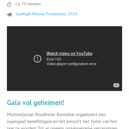
Ca. 75 minuten
Spotlight Musical Productions, 2024
Gala vol geheimen!
Multimiljonair Boudewijn Bontebal organiseert een
supergaaf benefietgala en het belooft het feest van het
jaar te worden! Tot er opeens onaangename verrassingen