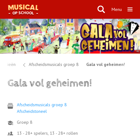
Menu
egorieën
Afscheidsmusicals groep 8
Gala vol geheimen!
Gala vol geheimen!
Afscheidsmusicals groep 8
Afscheidstoneel
Groep 8
13 - 28+ spelers, 13 - 28+ rollen