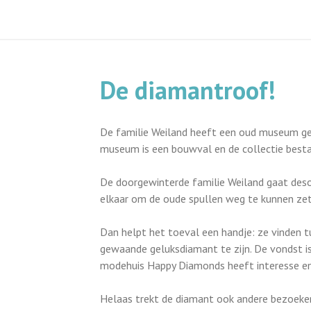
De diamantroof!
De familie Weiland heeft een oud museum gek
museum is een bouwval en de collectie besta
De doorgewinterde familie Weiland gaat des
elkaar om de oude spullen weg te kunnen ze
Dan helpt het toeval een handje: ze vinden tu
gewaande geluksdiamant te zijn. De vondst is
modehuis Happy Diamonds heeft interesse en 
Helaas trekt de diamant ook andere bezoeker