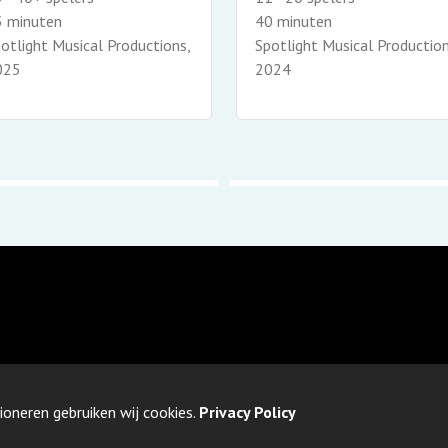
5 minuten
40 minuten
otlight Musical Productions,
Spotlight Musical Production
025
2024
ioneren gebruiken wij cookies.
Privacy Policy