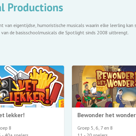
l Productions
t van eigentijdse, humoristische musicals waarin elke leerling kan s
s van de basisschoolmusicals die Spotlight sinds 2008 uitbrengt.
et lekker!
Bewonder het wonder
roep 8
Groep 5, 6, 7 en 8
 - 40+ spelers
11 - 20 spelers