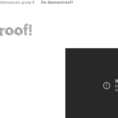
idsmusicals groep 8
De diamantroof!
roof!