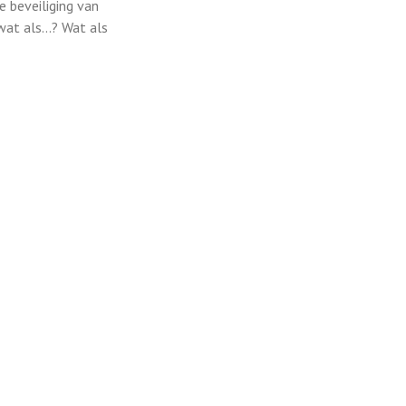
e beveiliging van
at als...? Wat als