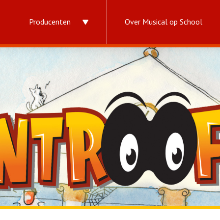
Producenten
Over Musical op School