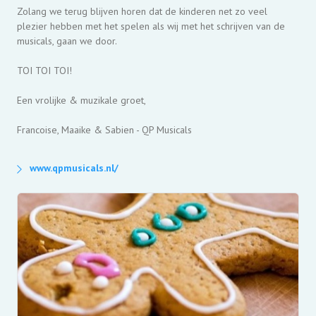
Zolang we terug blijven horen dat de kinderen net zo veel
plezier hebben met het spelen als wij met het schrijven van de
musicals, gaan we door.
TOI TOI TOI!
Een vrolijke & muzikale groet,
Francoise, Maaike & Sabien - QP Musicals
www.qpmusicals.nl/