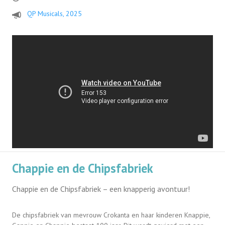
QP Musicals, 2025
Chappie en de Chipsfabriek
Chappie en de Chipsfabriek – een knapperig avontuur!
De chipsfabriek van mevrouw Crokanta en haar kinderen Knappie,