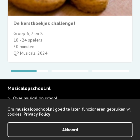
De kerstkoekjes challenge!
Groep 6, 7 en 8
10 - 24 spelers
30 minuten
QP Musicals, 2024
Musicalopschool.nl
Over musical op school
Disclaimer en privacy
Om
musicalopschool.nl
goed te laten functioneren gebruiken wij
Adverteren
cookies.
Privacy Policy
Login Producent
Akkoord