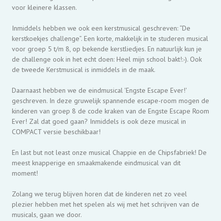
voor kleinere klassen.
Inmiddels hebben we ook een kerstmusical geschreven: “De
kerstkoekjes challenge”. Een korte, makkelijk in te studeren musical
voor groep 5 t/m 8, op bekende kerstliedjes. En natuurlijk kun je
de challenge ook in het echt doen: Heel mijn school bakt!:-). Ook
de tweede Kerstmusical is inmiddels in de maak.
Daarnaast hebben we de eindmusical 'Engste Escape Ever!'
geschreven. In deze gruwelijk spannende escape-room mogen de
kinderen van groep 8 de code kraken van de Engste Escape Room
Ever! Zal dat goed gaan? Inmiddels is ook deze musical in
COMPACT versie beschikbaar!
En last but not least onze musical Chappie en de Chipsfabriek! De
meest knapperige en smaakmakende eindmusical van dit
moment!
Zolang we terug blijven horen dat de kinderen net zo veel
plezier hebben met het spelen als wij met het schrijven van de
musicals, gaan we door.