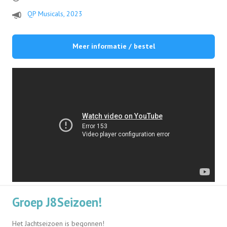
QP Musicals, 2023
Meer informatie / bestel
Groep J8Seizoen!
Het Jachtseizoen is begonnen!