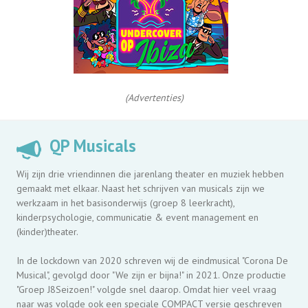
(Advertenties)
QP Musicals
Wij zijn drie vriendinnen die jarenlang theater en muziek hebben
gemaakt met elkaar. Naast het schrijven van musicals zijn we
werkzaam in het basisonderwijs (groep 8 leerkracht),
kinderpsychologie, communicatie & event management en
(kinder)theater.
In de lockdown van 2020 schreven wij de eindmusical "Corona De
Musical", gevolgd door "We zijn er bijna!" in 2021. Onze productie
"Groep J8Seizoen!" volgde snel daarop. Omdat hier veel vraag
naar was volgde ook een speciale COMPACT versie geschreven