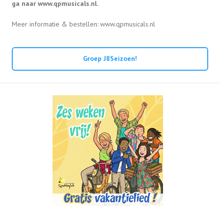
ga naar www.qpmusicals.nl.
Meer informatie & bestellen: www.qpmusicals.nl
Groep J8Seizoen!