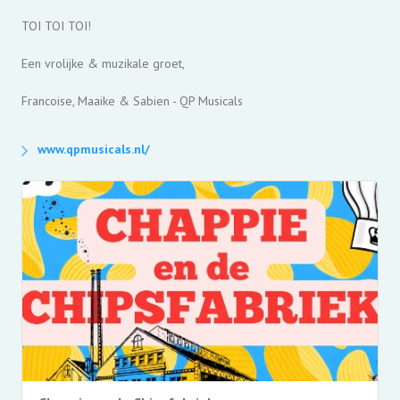
TOI TOI TOI!
Een vrolijke & muzikale groet,
Francoise, Maaike & Sabien - QP Musicals
www.qpmusicals.nl/