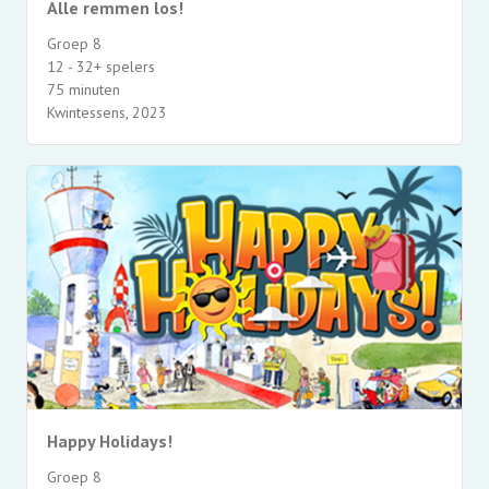
Alle remmen los!
Groep 8
12 - 32+ spelers
75 minuten
Kwintessens, 2023
Happy Holidays!
Groep 8