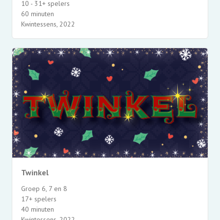
10 - 31+ spelers
60 minuten
Kwintessens, 2022
Twinkel
Groep 6, 7 en 8
17+ spelers
40 minuten
Kwintessens, 2022