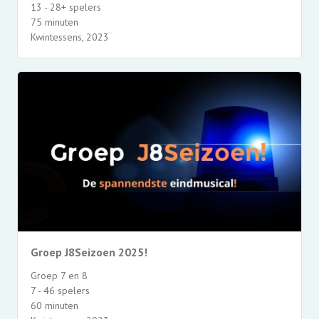
13 - 28+ spelers
75 minuten
Kwintessens, 2023
Groep J8Seizoen 2025!
Groep 7 en 8
7 - 46 spelers
60 minuten