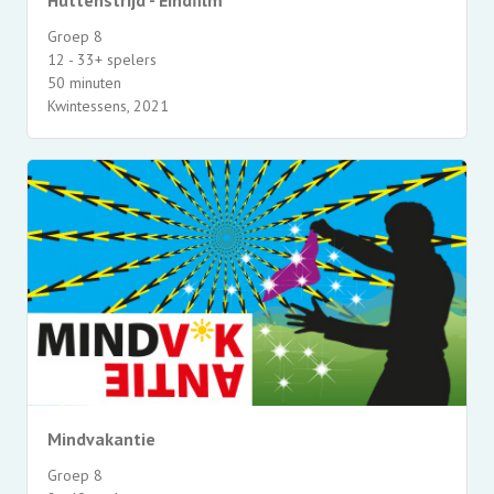
Groep 8
12 - 33+ spelers
50 minuten
Kwintessens, 2021
Mindvakantie
Groep 8