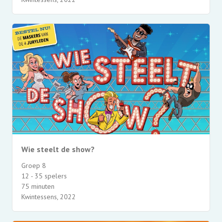
Wie steelt de show?
Groep 8
12 - 35 spelers
75 minuten
Kwintessens, 2022