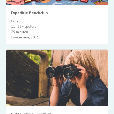
Expeditie Beachclub
Groep 8
11 - 33+ spelers
75 minuten
Kwintessens, 2021
Huttenstrijd - Eindfilm