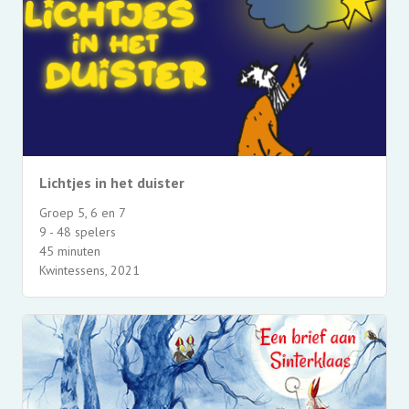
Lichtjes in het duister
Groep 5, 6 en 7
9 - 48 spelers
45 minuten
Kwintessens, 2021