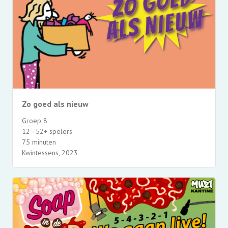
Zo goed als nieuw
Groep 8
12 - 52+ spelers
75 minuten
Kwintessens, 2023