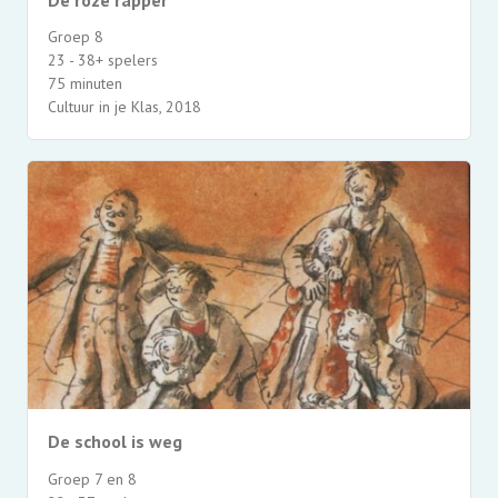
Groep 8
23 - 38+ spelers
75 minuten
Cultuur in je Klas, 2018
De school is weg
Groep 7 en 8