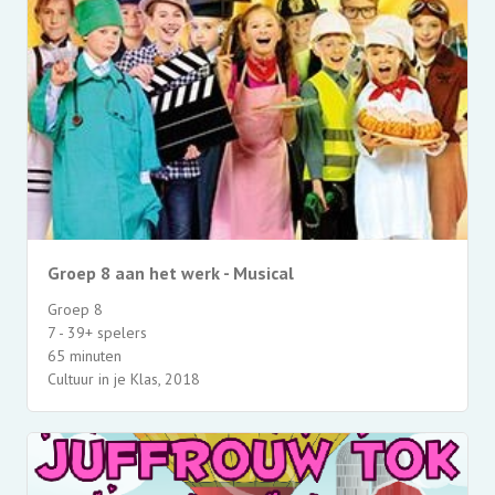
Groep 8 aan het werk - Musical
Groep 8
7 - 39+ spelers
65 minuten
Cultuur in je Klas, 2018