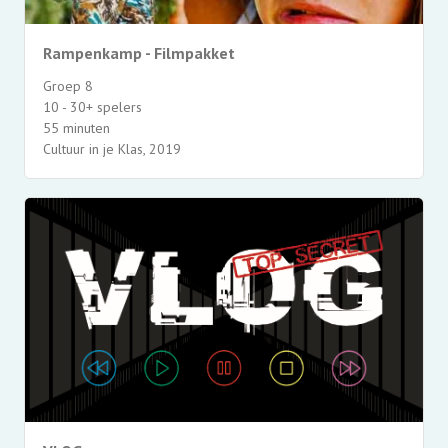
Rampenkamp - Filmpakket
Groep 8
10 - 30+ spelers
55 minuten
Cultuur in je Klas, 2019