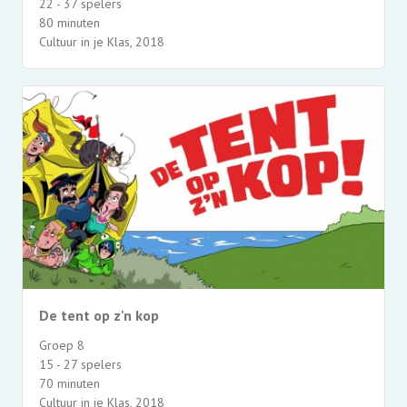
22 - 37 spelers
80 minuten
Cultuur in je Klas, 2018
De tent op z'n kop
Groep 8
15 - 27 spelers
70 minuten
Cultuur in je Klas, 2018