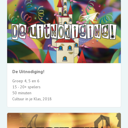
De Uitnodiging!
Groep 4, 5 en 6
15 - 20+ spelers
50 minuten
Cultuur in je Klas, 2018