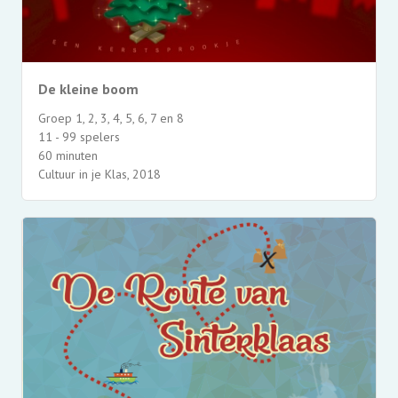
De kleine boom
Groep 1, 2, 3, 4, 5, 6, 7 en 8
11 - 99 spelers
60 minuten
Cultuur in je Klas, 2018