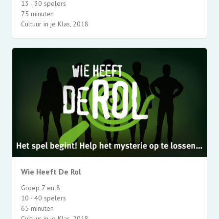
13 - 30 spelers
75 minuten
Cultuur in je Klas, 2018
Wie Heeft De Rol
Groep 7 en 8
10 - 40 spelers
65 minuten
Cultuur in je Klas, 2018