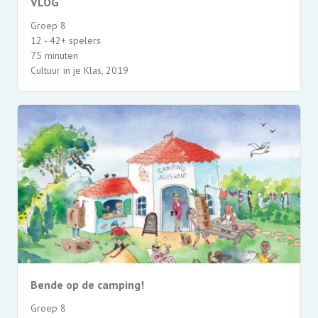
VLOG
Groep 8
12 - 42+ spelers
75 minuten
Cultuur in je Klas, 2019
Bende op de camping!
Groep 8