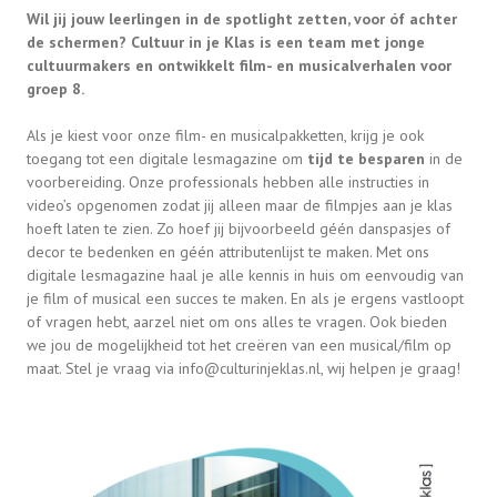
Wil jij jouw leerlingen in de spotlight zetten, voor óf achter
de schermen? Cultuur in je Klas is een team met jonge
cultuurmakers en ontwikkelt film- en musicalverhalen voor
groep 8.
Als je kiest voor onze film- en musicalpakketten, krijg je ook
toegang tot een digitale lesmagazine om
tijd te besparen
in de
voorbereiding. Onze professionals hebben alle instructies in
video’s opgenomen zodat jij alleen maar de filmpjes aan je klas
hoeft laten te zien. Zo hoef jij bijvoorbeeld géén danspasjes of
decor te bedenken en géén attributenlijst te maken. Met ons
digitale lesmagazine haal je alle kennis in huis om eenvoudig van
je film of musical een succes te maken. En als je ergens vastloopt
of vragen hebt, aarzel niet om ons alles te vragen. Ook bieden
we jou de mogelijkheid tot het creëren van een musical/film op
maat. Stel je vraag via info@culturinjeklas.nl, wij helpen je graag!