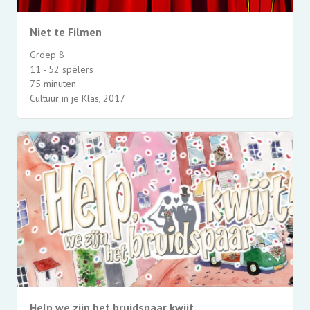
Niet te Filmen
Groep 8
11 - 52 spelers
75 minuten
Cultuur in je Klas, 2017
Help we zijn het bruidspaar kwijt