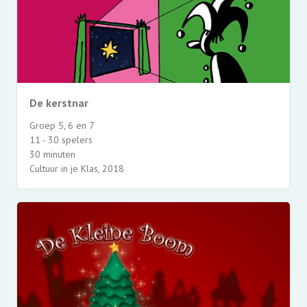
De kerstnar
Groep 5, 6 en 7
11 - 30 spelers
30 minuten
Cultuur in je Klas, 2018