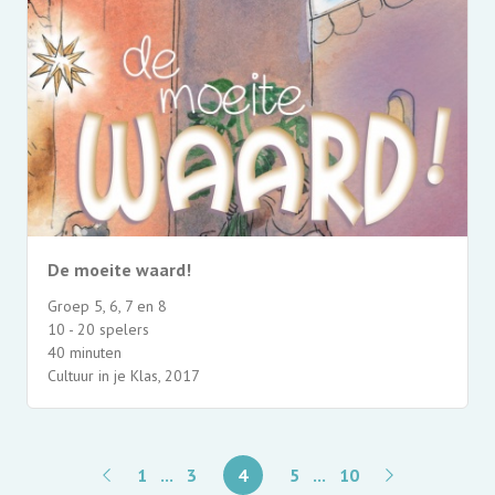
De moeite waard!
Groep 5, 6, 7 en 8
10 - 20 spelers
40 minuten
Cultuur in je Klas, 2017
1
...
3
4
5
...
10