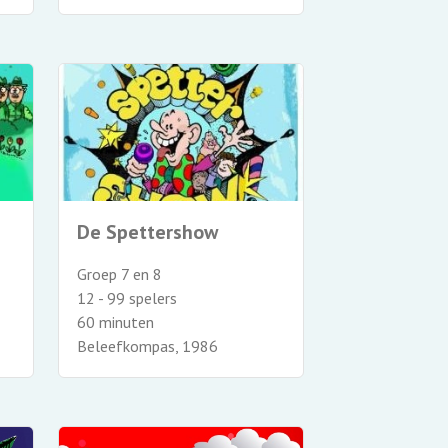
De Spettershow
Groep 7 en 8
12 - 99 spelers
60 minuten
Beleefkompas, 1986