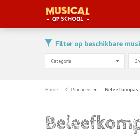
Filter op beschikbare mus
Home
Producenten
Beleefkompas
Beleefkom