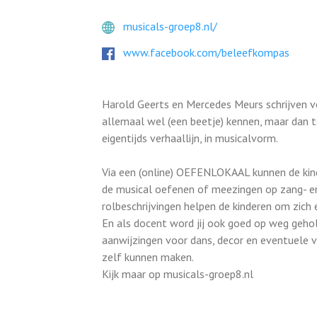
musicals-groep8.nl/
www.facebook.com/beleefkompas
Harold Geerts en Mercedes Meurs schrijven ve
allemaal wel (een beetje) kennen, maar dan 
eigentijds verhaallijn, in musicalvorm.
Via een (online) OEFENLOKAAL kunnen de kind
de musical oefenen of meezingen op zang- en
rolbeschrijvingen helpen de kinderen om zich 
En als docent word jij ook goed op weg gehol
aanwijzingen voor dans, decor en eventuele v
zelf kunnen maken.
Kijk maar op musicals-groep8.nl