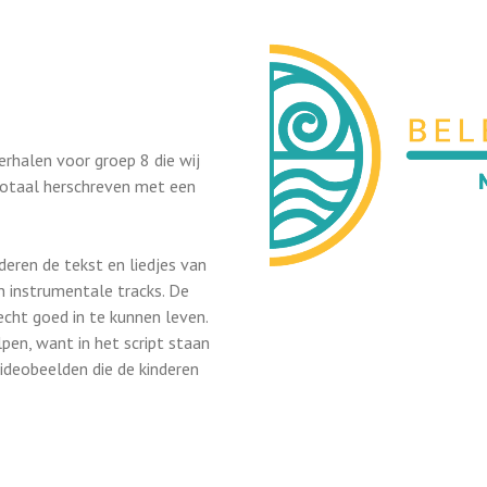
rhalen voor groep 8 die wij
totaal herschreven met een
eren de tekst en liedjes van
 instrumentale tracks. De
echt goed in te kunnen leven.
pen, want in het script staan
ideobeelden die de kinderen