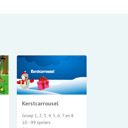
Kerstcarrousel
Groep 1, 2, 3, 4, 5, 6, 7 en 8
10 - 99 spelers