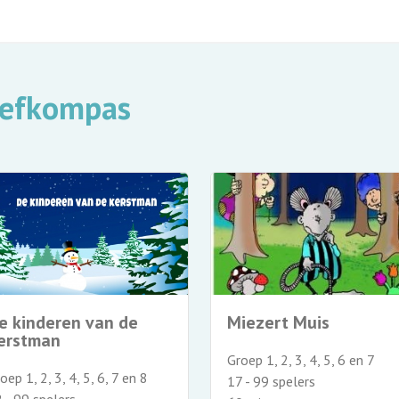
eefkompas
e kinderen van de
Miezert Muis
erstman
Groep 1, 2, 3, 4, 5, 6 en 7
oep 1, 2, 3, 4, 5, 6, 7 en 8
17 - 99 spelers