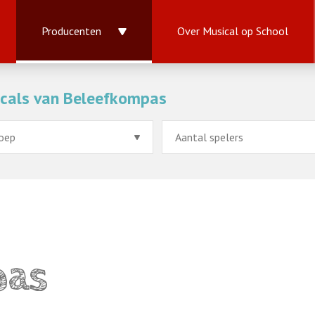
Producenten
Over Musical op School
icals van Beleefkompas
pas