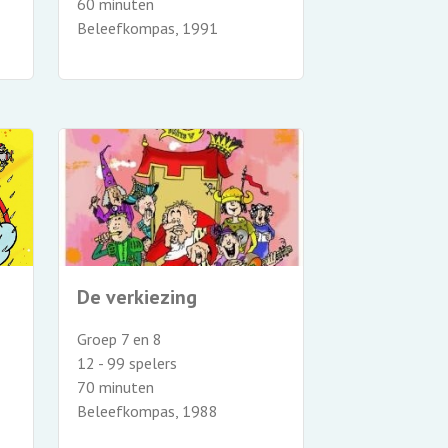
60 minuten
Beleefkompas, 1991
De verkiezing
Groep 7 en 8
12 - 99 spelers
70 minuten
Beleefkompas, 1988