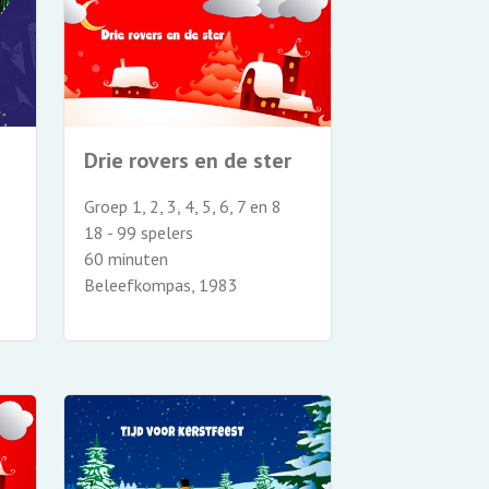
Drie rovers en de ster
Groep 1, 2, 3, 4, 5, 6, 7 en 8
18 - 99 spelers
60 minuten
Beleefkompas, 1983