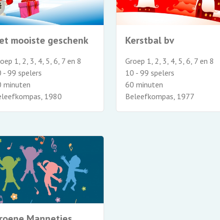
et mooiste geschenk
Kerstbal bv
oep 1, 2, 3, 4, 5, 6, 7 en 8
Groep 1, 2, 3, 4, 5, 6, 7 en 8
 - 99 spelers
10 - 99 spelers
0 minuten
60 minuten
eleefkompas, 1980
Beleefkompas, 1977
roene Mannetjes