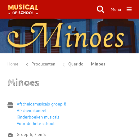
Menu
Home
Producenten
Querido
Minoes
Minoes
Afscheidsmusicals groep 8
Afscheidstoneel
Kinderboeken musicals
Voor de hele school
Groep 6, 7 en 8