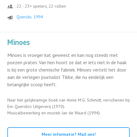
22 - 23+ spelers, 22 rollen
Querido, 1994
Minoes
Minoes is vroeger kat geweest en kan nog steeds met
poezen praten. Van hen hoort ze dat er iets niet in de haak
is bij een grote chemische fabriek. Minoes vertelt het door
aan de verlegen journalist Tibbe, die nu eindelijk een
belangrijke scoop heeft.
Naar het gelijknamige boek van Annie M.G. Schmidt, verschenen bij
Em. Querido’s Uitgeverij (1970).
Musicalbewerking en muziek: Jan de Waard (1994).
Meer informatie? Mail ons!