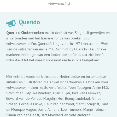
(Advertenties)
Querido
Querido Kinderboeken
maakt deel uit van Singel Uitgeverijen en
is verbonden met het literaire fonds van boeken voor
volwassenen in Em. Querido’s Uitgeverij. In 1971 verscheen
Pluk
van de Petteflet
van Annie M.G. Schmidt bij Querido. Die uitgave
markeert het begin van een kinderboekenfonds dat zich heeft
ontwikkeld tot het meest vooraanstaande in ons taalgebied.
Met vele bekende en bekroonde Nederlandse en buitenlandse
auteurs en illustratoren die zowel kinderboeken als boeken voor
volwassenen maken, zoals Anna Woltz, Toon Tellegen, Annie M.G.
Schmidt en Fiep Westendorp, Guus Kuijer, Joke van Leeuwen,
Edward van de Vendel, Marjolijn Hof, Benny Lindelauf, Annet
Schaap, Cornelia Funke, Fleur van der Weel, Marit Törnqvist, Hans
en Monique Hagen, David Almond, Leo Timmers, Marije Tolman,
Simon van der Geest, Bart Moeyaert en vele anderen!