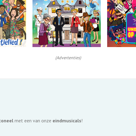
(Advertenties)
toneel
met een van onze
eindmusicals
!