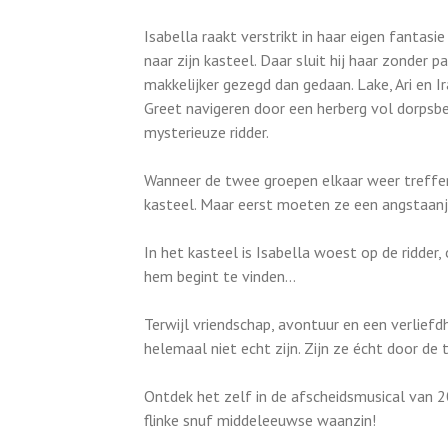
Isabella raakt verstrikt in haar eigen fantasi
naar zijn kasteel. Daar sluit hij haar zonder
makkelijker gezegd dan gedaan. Lake, Ari en 
Greet navigeren door een herberg vol dorpsbe
mysterieuze ridder.
Wanneer de twee groepen elkaar weer treffen
kasteel. Maar eerst moeten ze een angstaanj
In het kasteel is Isabella woest op de ridder
hem begint te vinden…
Terwijl vriendschap, avontuur en een verlief
helemaal niet echt zijn. Zijn ze écht door de 
Ontdek het zelf in de afscheidsmusical van 
flinke snuf middeleeuwse waanzin!