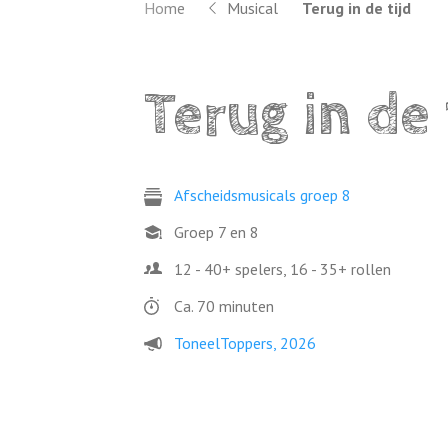
Home
Musical
Terug in de tijd
Terug in de 
Afscheidsmusicals groep 8
Groep 7 en 8
12 - 40+ spelers, 16 - 35+ rollen
Ca. 70 minuten
ToneelToppers, 2026