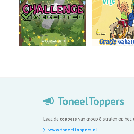
ToneelToppers
Laat de
toppers
van groep 8 stralen op het
www.toneeltoppers.nl