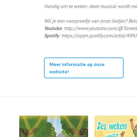
Handig om te weten: deze musical wordt me
Wil je een voorproefje van onze liedjes? Bel
Youtube
: http://www.youtube.com/@Toneel
Spotify
: https://open.spotify.com/artist/
Meer informatie op onze
website!