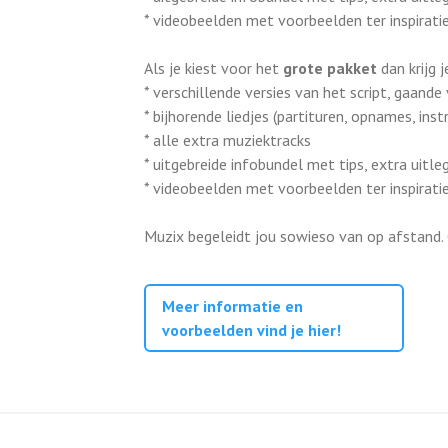
* videobeelden met voorbeelden ter inspirati
Als je kiest voor het
grote pakket
dan krijg j
* verschillende versies van het script, gaand
* bijhorende liedjes (partituren, opnames, ins
* alle extra muziektracks
* uitgebreide infobundel met tips, extra uitleg
* videobeelden met voorbeelden ter inspirati
Muzix begeleidt jou sowieso van op afstand.
Meer informatie en
voorbeelden vind je hier!