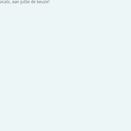
cals, aan jullie de keuze!