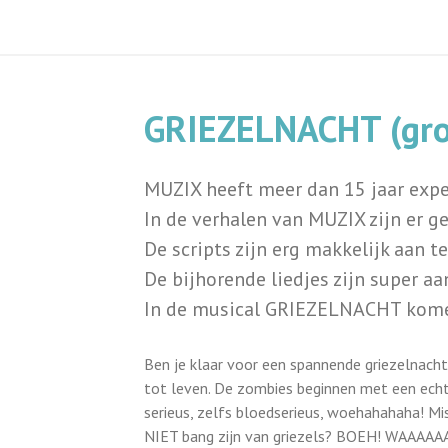
GRIEZELNACHT (groo
MUZIX heeft meer dan 15 jaar expe
In de verhalen van MUZIX zijn er gee
De scripts zijn erg makkelijk aan 
De bijhorende liedjes zijn super aa
In de musical GRIEZELNACHT komen 
Ben je klaar voor een spannende griezelnacht
tot leven. De zombies beginnen met een echte 
serieus, zelfs bloedserieus, woehahahaha! Mi
NIET bang zijn van griezels? BOEH! WAAAAAAA