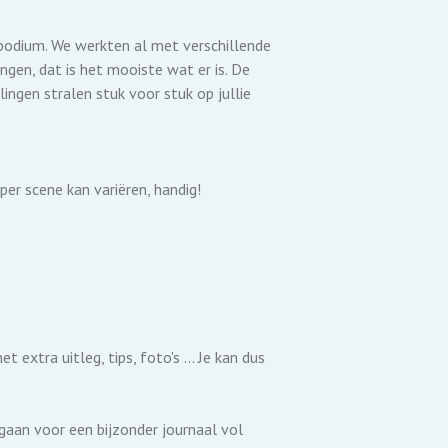
podium. We werkten al met verschillende
gen, dat is het mooiste wat er is. De
lingen stralen stuk voor stuk op jullie
er scene kan variëren, handig!
 extra uitleg, tips, foto's ... Je kan dus
n gaan voor een bijzonder journaal vol