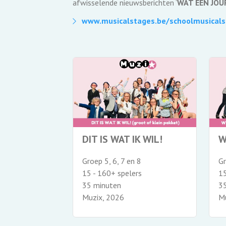
afwisselende nieuwsberichten ‘
WAT EEN JOU
www.musicalstages.be/schoolmusicals-
DIT IS WAT IK WIL!
W
Groep 5, 6, 7 en 8
Gr
15 - 160+ spelers
15
35 minuten
3
Muzix, 2026
M