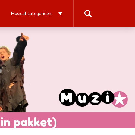
Musical categorieën