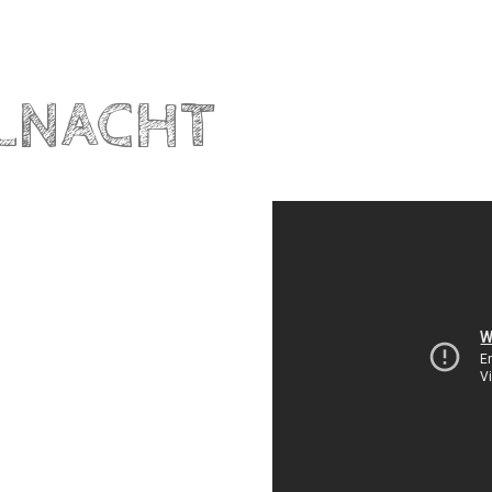
LNACHT