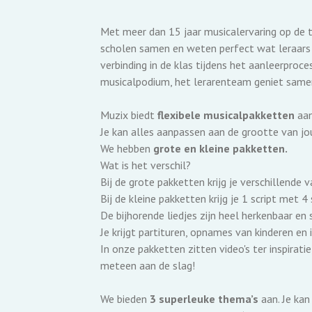
Met meer dan 15 jaar musicalervaring op de 
scholen samen en weten perfect wat leraars e
verbinding in de klas tijdens het aanleerproce
musicalpodium, het lerarenteam geniet samen
Muzix biedt
flexibele musicalpakketten
aan
Je kan alles aanpassen aan de grootte van jo
We hebben
grote en kleine pakketten.
Wat is het verschil?
Bij de grote pakketten krijg je verschillende 
Bij de kleine pakketten krijg je 1 script met 4
De bijhorende liedjes zijn heel herkenbaar en 
Je krijgt partituren, opnames van kinderen en
In onze pakketten zitten video's ter inspiratie
meteen aan de slag!
We bieden
3 superleuke thema’s
aan. Je kan