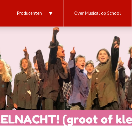
Producenten
Over Musical op School